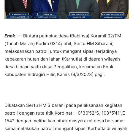
Enok
— Bintara pembina desa (Babinsa) Koramil 02/TM
(Tanah Merah) Kodim 0314/Inhil, Sertu HM Sibarani,
melaksanakan patroli untuk mengantisipasi terjadinya
kebakaran hutan dan lahan (Karhutla) di daerah wilayah
desa binaan yaitu desa Pengalihan, kecamatan Enok,
kabupaten Indragiri Hilir, Kamis (9/3/2023) pagi.
Dikatakan Sertu HM Sibarani pada pelaksanaan kegiatan
patroli dengan rute titik Kordinat : -0°30’52″S, 103°5’41”,E
154° dengan melibatkan pihak masyarakat desa bersama-
sama melakukan patroli mengantisipasi Karhutla di wilayah