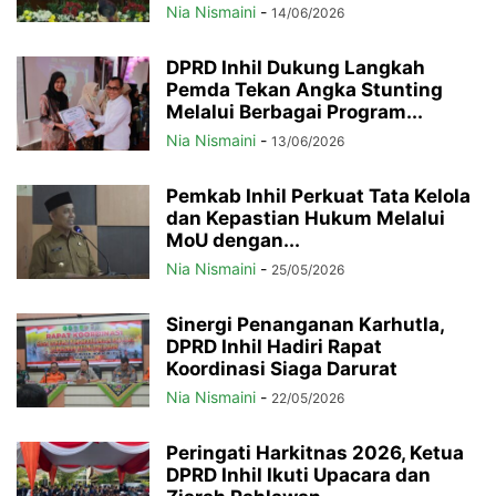
Nia Nismaini
-
14/06/2026
DPRD Inhil Dukung Langkah
Pemda Tekan Angka Stunting
Melalui Berbagai Program...
Nia Nismaini
-
13/06/2026
Pemkab Inhil Perkuat Tata Kelola
dan Kepastian Hukum Melalui
MoU dengan...
Nia Nismaini
-
25/05/2026
Sinergi Penanganan Karhutla,
DPRD Inhil Hadiri Rapat
Koordinasi Siaga Darurat
Nia Nismaini
-
22/05/2026
Peringati Harkitnas 2026, Ketua
DPRD Inhil Ikuti Upacara dan