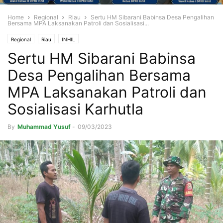
Home
Regional
Riau
Sertu HM Sibarani Babinsa Desa Pengalihan
Bersama MPA Laksanakan Patroli dan Sosialisasi...
Regional
Riau
INHIL
Sertu HM Sibarani Babinsa
Desa Pengalihan Bersama
MPA Laksanakan Patroli dan
Sosialisasi Karhutla
By
Muhammad Yusuf
-
09/03/2023