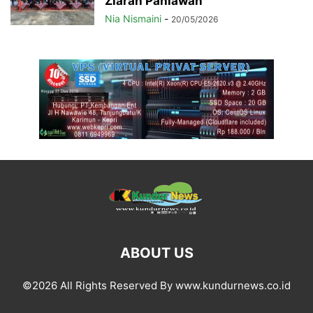
Ziarah Pahlawan
Nia Nismaini
-
20/05/2026
ABOUT US
©2026 All Rights Reserved By www.kundurnews.co.id