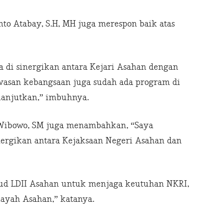
to Atabay, S.H, MH juga merespon baik atas
a di sinergikan antara Kejari Asahan dengan
wasan kebangsaan juga sudah ada program di
 lanjutkan,” imbuhnya.
 Wibowo, SM juga menambahkan, “Saya
nergikan antara Kejaksaan Negeri Asahan dan
ud LDII Asahan untuk menjaga keutuhan NKRI,
layah Asahan,” katanya.