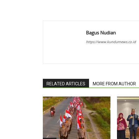
Bagus Nudian
https://www.kundurnews.co.id
RELATED ARTICLES
MORE FROM AUTHOR