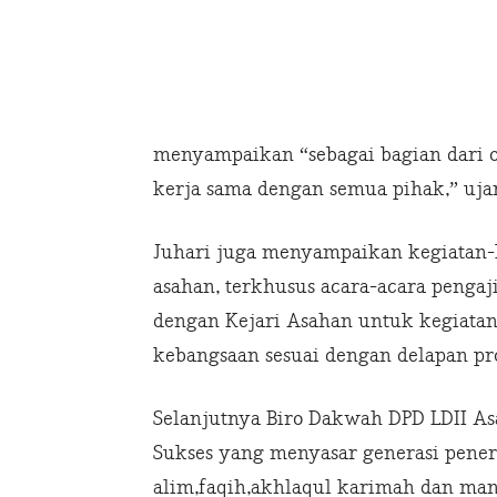
menyampaikan “sebagai bagian dari o
kerja sama dengan semua pihak,” uja
Juhari juga menyampaikan kegiatan-k
asahan, terkhusus acara-acara pengaj
dengan Kejari Asahan untuk kegiata
kebangsaan sesuai dengan delapan pr
Selanjutnya Biro Dakwah DPD LDII A
Sukses yang menyasar generasi peneru
alim,faqih,akhlaqul karimah dan man