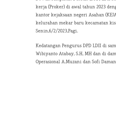
kerja (Proker) di awal tahun 2023 de
kantor kejaksaan negeri Asahan (KEJ
kelurahan mekar baru kecamatan kisa
Senin,6/2/2023,Pagi.
Kedatangan Pengurus DPD LDII di sa
Wibiyanto Atabay, S.H, MH dan di damp
Operasional A.Muzani dan Sofi Daman