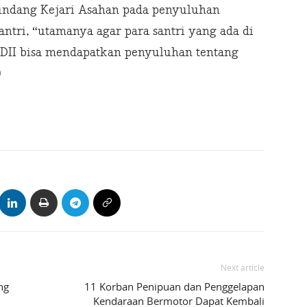
gundang Kejari Asahan pada penyuluhan
ntri, “utamanya agar para santri yang ada di
DII bisa mendapatkan penyuluhan tentang
)
Next article
ng
11 Korban Penipuan dan Penggelapan
Kendaraan Bermotor Dapat Kembali