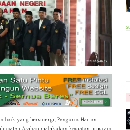
Su
 baik yang bersinergi, Pengurus Harian
Kabupaten Asahan malakukan kegiatan program