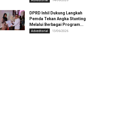
Advedtorial
DPRD Inhil Dukung Langkah
Pemda Tekan Angka Stunting
Melalui Berbagai Program...
13/06/2026
Advedtorial