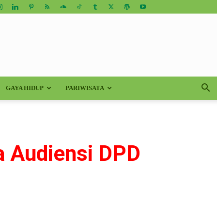
GAYA HIDUP
PARIWISATA
ma Audiensi DPD