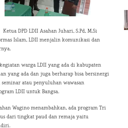
Ketua DPD LDII Asahan Juhari, S.Pd, M.Si
rmas Islam, LDII menjalin komunikasi dan
rnya.
egiatan warga LDII yang ada di kabupaten
ian yang ada dan juga berharap bisa bersinergi
n seminar atau penyuluhan wawasan
ogram LDII untuk Bangsa.
sahan Wagino menambahkan, ada program Tri
s dari tingkat paud dan remaja yaitu
diri.