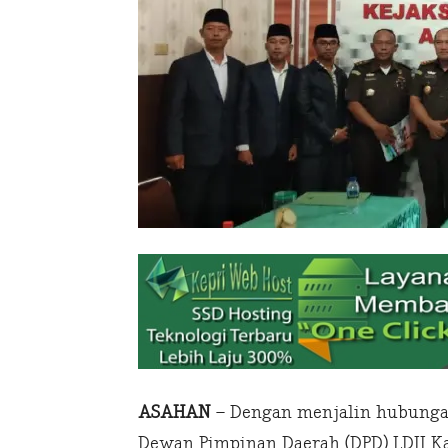
ASAHAN
– Dengan menjalin hubungan
Dewan Pimpinan Daerah (DPD) LDII 