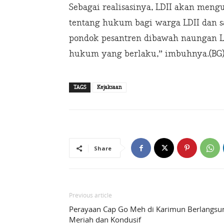
Sebagai realisasinya, LDII akan men
tentang hukum bagi warga LDII dan sa
pondok pesantren dibawah naungan L
hukum yang berlaku,” imbuhnya.(BG
TAGS
Kejaksaan
Share
Previous article
Perayaan Cap Go Meh di Karimun Berlangsu
Meriah dan Kondusif