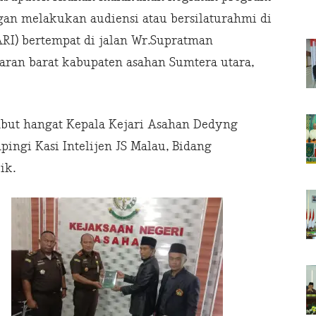
ngan melakukan audiensi atau bersilaturahmi di
ARI) bertempat di jalan Wr.Supratman
ran barat kabupaten asahan Sumtera utara,
mbut hangat Kepala Kejari Asahan Dedyng
ingi Kasi Intelijen JS Malau, Bidang
ik.