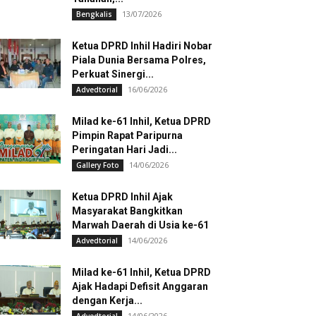
13/07/2026
Bengkalis
Ketua DPRD Inhil Hadiri Nobar
Piala Dunia Bersama Polres,
Perkuat Sinergi...
16/06/2026
Advedtorial
Milad ke-61 Inhil, Ketua DPRD
Pimpin Rapat Paripurna
Peringatan Hari Jadi...
14/06/2026
Gallery Foto
Ketua DPRD Inhil Ajak
Masyarakat Bangkitkan
Marwah Daerah di Usia ke-61
14/06/2026
Advedtorial
Milad ke-61 Inhil, Ketua DPRD
Ajak Hadapi Defisit Anggaran
dengan Kerja...
14/06/2026