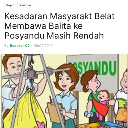
Kepri
Karimun
Kesadaran Masyarakt Belat
Membawa Balita ke
Posyandu Masih Rendah
By
Redaksi-02
-
09/05/2017