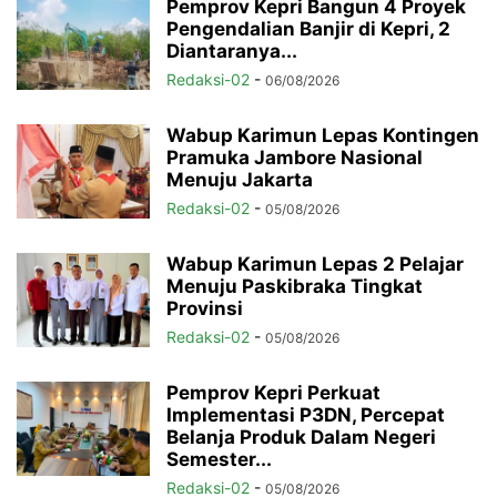
Pemprov Kepri Bangun 4 Proyek
Pengendalian Banjir di Kepri, 2
Diantaranya...
Redaksi-02
-
06/08/2026
Wabup Karimun Lepas Kontingen
Pramuka Jambore Nasional
Menuju Jakarta
Redaksi-02
-
05/08/2026
Wabup Karimun Lepas 2 Pelajar
Menuju Paskibraka Tingkat
Provinsi
Redaksi-02
-
05/08/2026
Pemprov Kepri Perkuat
Implementasi P3DN, Percepat
Belanja Produk Dalam Negeri
Semester...
Redaksi-02
-
05/08/2026