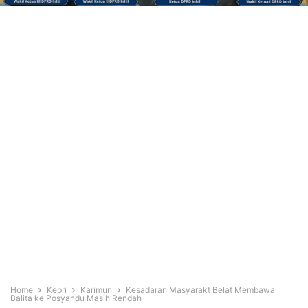
Home
Kepri
Karimun
Kesadaran Masyarakt Belat Membawa
Balita ke Posyandu Masih Rendah