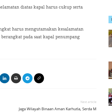
selamatan diatas kapal harus cukup serta
angkat harus mengutamakan kesalamatan
 berangkat pada saat kapal penumpang
Next article
Jaga Wilayah Binaan Aman Karhutla, Serda M