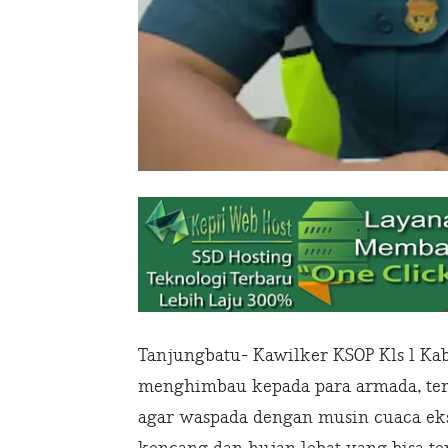
Tanjungbatu- Kawilker KSOP Kls l Ka
menghimbau kepada para armada, te
agar waspada dengan musin cuaca eks