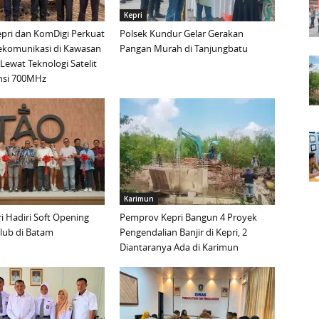
Kepri
pri dan KomDigi Perkuat
Polsek Kundur Gelar Gerakan
lekomunikasi di Kawasan
Pangan Murah di Tanjungbatu
Lewat Teknologi Satelit
nsi 700MHz
Karimun
 Hadiri Soft Opening
Pemprov Kepri Bangun 4 Proyek
lub di Batam
Pengendalian Banjir di Kepri, 2
Diantaranya Ada di Karimun