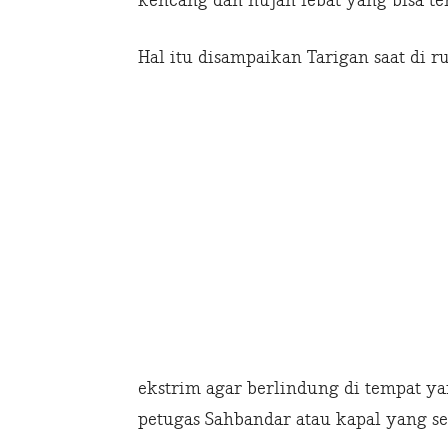
kencang dan hujan lebat yang bisa ter
Hal itu disampaikan Tarigan saat di ru
ekstrim agar berlindung di tempat 
petugas Sahbandar atau kapal yang se