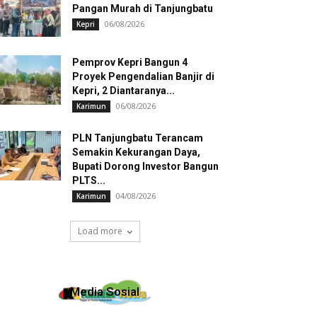
Pangan Murah di Tanjungbatu
06/08/2026
Kepri
Pemprov Kepri Bangun 4
Proyek Pengendalian Banjir di
Kepri, 2 Diantaranya...
06/08/2026
Karimun
PLN Tanjungbatu Terancam
Semakin Kekurangan Daya,
Bupati Dorong Investor Bangun
PLTS...
04/08/2026
Karimun
Load more
Media Sosial