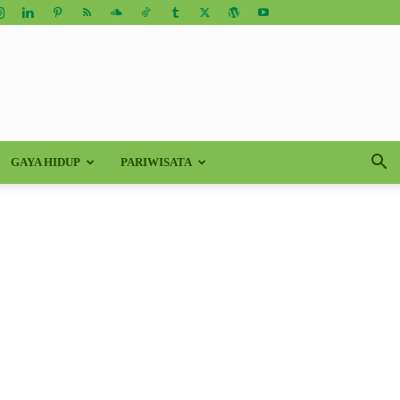
GAYA HIDUP
PARIWISATA