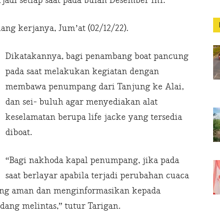
jadi setiap saat pada bulan Desember ini.
ang kerjanya, Jum’at (02/12/22).
Dikatakannya, bagi penambang boat pancung
pada saat melakukan kegiatan dengan
membawa penumpang dari Tanjung ke Alai,
dan sei- buluh agar menyediakan alat
keselamatan berupa life jacke yang tersedia
diboat.
“Bagi nakhoda kapal penumpang, jika pada
saat berlayar apabila terjadi perubahan cuaca
yang aman dan menginformasikan kepada
dang melintas,” tutur Tarigan.