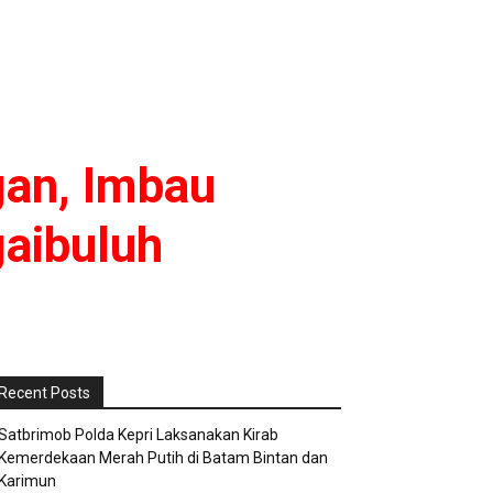
gan, Imbau
aibuluh
Recent Posts
Satbrimob Polda Kepri Laksanakan Kirab
Kemerdekaan Merah Putih di Batam Bintan dan
Karimun