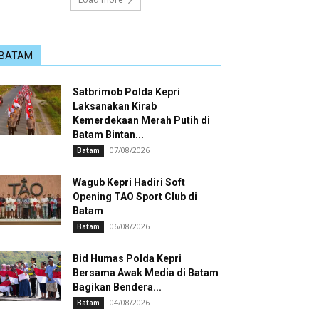
BATAM
Satbrimob Polda Kepri
Laksanakan Kirab
Kemerdekaan Merah Putih di
Batam Bintan...
07/08/2026
Batam
Wagub Kepri Hadiri Soft
Opening TAO Sport Club di
Batam
06/08/2026
Batam
Bid Humas Polda Kepri
Bersama Awak Media di Batam
Bagikan Bendera...
04/08/2026
Batam