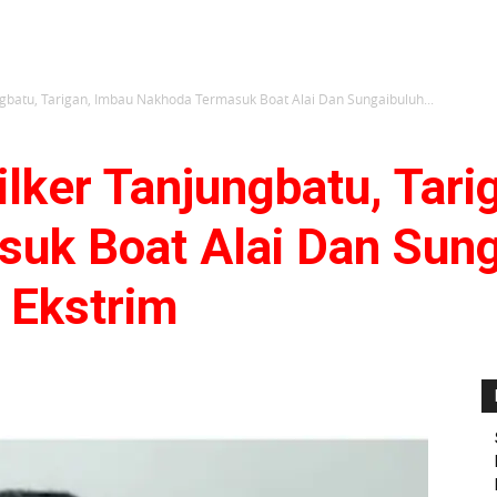
gbatu, Tarigan, Imbau Nakhoda Termasuk Boat Alai Dan Sungaibuluh...
lker Tanjungbatu, Tari
uk Boat Alai Dan Sung
 Ekstrim