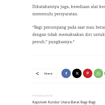
Dikatakannya juga, kesediaan alat ke
memenuhi persyaratan.
“Bagi penumpang pada saat mau ber
dengan tidak memaksakan diri untuk
penuh,” pungkasnya.*
Share
Previous article
Kapolsek Kundur Utara-Barat Bagi-Bagi