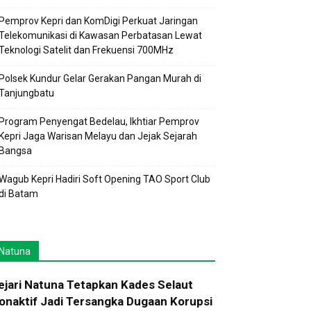
Pemprov Kepri dan KomDigi Perkuat Jaringan
Telekomunikasi di Kawasan Perbatasan Lewat
Teknologi Satelit dan Frekuensi 700MHz
Polsek Kundur Gelar Gerakan Pangan Murah di
Tanjungbatu
Program Penyengat Bedelau, Ikhtiar Pemprov
Kepri Jaga Warisan Melayu dan Jejak Sejarah
Bangsa
Wagub Kepri Hadiri Soft Opening TAO Sport Club
di Batam
Natuna
ejari Natuna Tetapkan Kades Selaut
onaktif Jadi Tersangka Dugaan Korupsi