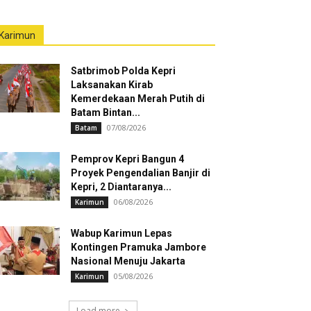
Karimun
Satbrimob Polda Kepri
Laksanakan Kirab
Kemerdekaan Merah Putih di
Batam Bintan...
07/08/2026
Batam
Pemprov Kepri Bangun 4
Proyek Pengendalian Banjir di
Kepri, 2 Diantaranya...
06/08/2026
Karimun
Wabup Karimun Lepas
Kontingen Pramuka Jambore
Nasional Menuju Jakarta
05/08/2026
Karimun
Load more