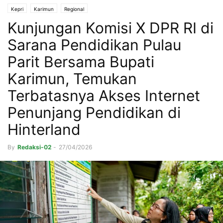
Kepri
Karimun
Regional
Kunjungan Komisi X DPR RI di
Sarana Pendidikan Pulau
Parit Bersama Bupati
Karimun, Temukan
Terbatasnya Akses Internet
Penunjang Pendidikan di
Hinterland
By
Redaksi-02
-
27/04/2026