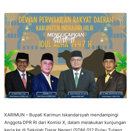
KARIMUN – Bupati Karimun Iskandarsyah mendampingi
Anggota DPR RI dari Komisi X, dalam melakukan kunjungan
kerja ke di Sekolah Dasar Negeri (SDN) 012 Pulau Tulang