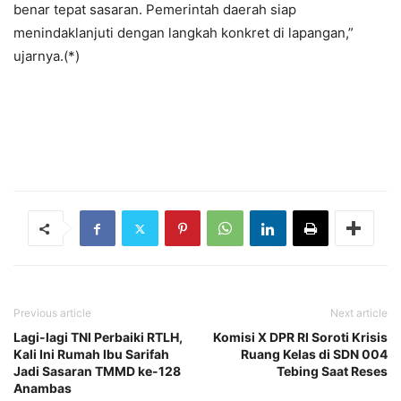
benar tepat sasaran. Pemerintah daerah siap
menindaklanjuti dengan langkah konkret di lapangan,”
ujarnya.(*)
Previous article
Next article
Lagi-lagi TNI Perbaiki RTLH,
Komisi X DPR RI Soroti Krisis
Kali Ini Rumah Ibu Sarifah
Ruang Kelas di SDN 004
Jadi Sasaran TMMD ke-128
Tebing Saat Reses
Anambas