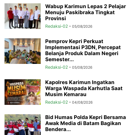
Wabup Karimun Lepas 2 Pelajar
Menuju Paskibraka Tingkat
Provinsi
Redaksi-02
-
05/08/2026
Pemprov Kepri Perkuat
Implementasi P3DN, Percepat
Belanja Produk Dalam Negeri
Semester...
Redaksi-02
-
05/08/2026
Kapolres Karimun Ingatkan
Warga Waspada Karhutla Saat
Musim Kemarau
Redaksi-02
-
04/08/2026
Bid Humas Polda Kepri Bersama
Awak Media di Batam Bagikan
Bendera...