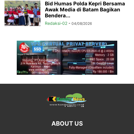
Bid Humas Polda Kepri Bersama
Awak Media di Batam Bagikan
Bendera...
Redaksi-02
-
04/08/2026
ABOUT US