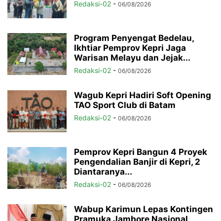
Redaksi-02
-
06/08/2026
Program Penyengat Bedelau,
Ikhtiar Pemprov Kepri Jaga
Warisan Melayu dan Jejak...
Redaksi-02
-
06/08/2026
Wagub Kepri Hadiri Soft Opening
TAO Sport Club di Batam
Redaksi-02
-
06/08/2026
Pemprov Kepri Bangun 4 Proyek
Pengendalian Banjir di Kepri, 2
Diantaranya...
Redaksi-02
-
06/08/2026
Wabup Karimun Lepas Kontingen
Pramuka Jambore Nasional