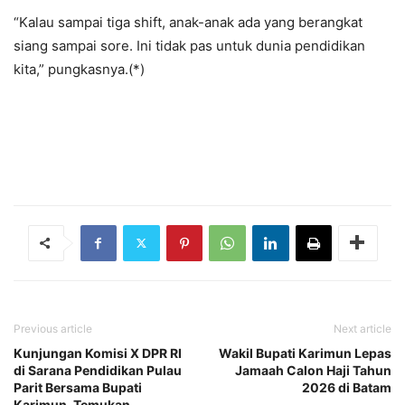
“Kalau sampai tiga shift, anak-anak ada yang berangkat
siang sampai sore. Ini tidak pas untuk dunia pendidikan
kita,” pungkasnya.(*)
Previous article
Next article
Kunjungan Komisi X DPR RI
Wakil Bupati Karimun Lepas
di Sarana Pendidikan Pulau
Jamaah Calon Haji Tahun
Parit Bersama Bupati
2026 di Batam
Karimun, Temukan