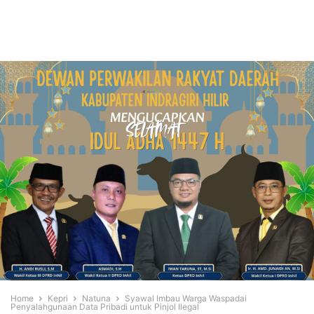
Home
Kepri
Natuna
Syawal Imbau Warga Waspadai
Penyalahgunaan Data Pribadi untuk Pinjol Ilegal