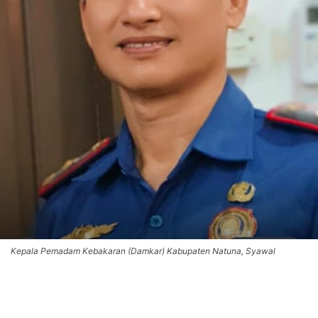
Kepala Pemadam Kebakaran (Damkar) Kabupaten Natuna, Syawal