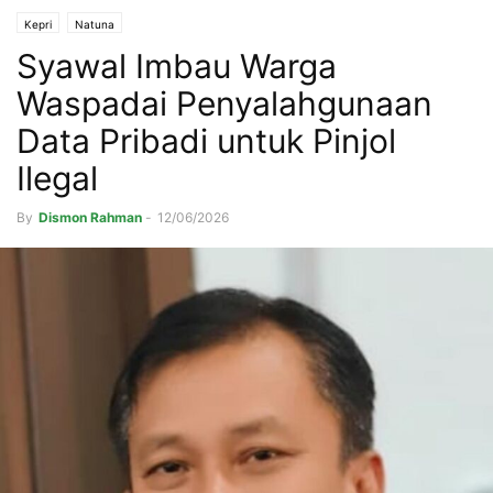
Kepri
Natuna
Syawal Imbau Warga
Waspadai Penyalahgunaan
Data Pribadi untuk Pinjol
Ilegal
By
Dismon Rahman
-
12/06/2026