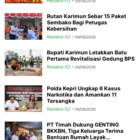
Redaksi-02
-
09/08/2026
Rutan Karimun Sebar 15 Paket
Sembako Bagi Petugas
Kebersihan
Redaksi-02
-
09/08/2026
Bupati Karimun Letakkan Batu
Pertama Revitalisasi Gedung BPS
Redaksi-02
-
09/08/2026
Polda Kepri Ungkap 6 Kasus
Narkotika dan Amankan 11
Tersangka
Redaksi-02
-
09/08/2026
PT Timah Dukung GENTING
BKKBN, Tiga Keluarga Terima
Bantuan Rumah Layak...