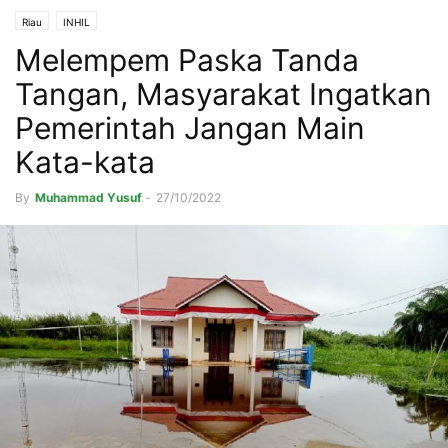
Riau
INHIL
Melempem Paska Tanda
Tangan, Masyarakat Ingatkan
Pemerintah Jangan Main
Kata-kata
By
Muhammad Yusuf
-
27/10/2022