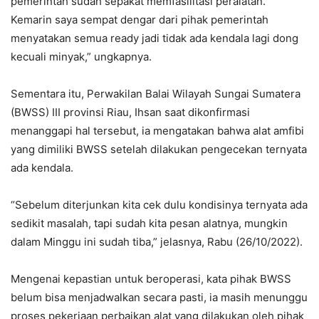
pemerintah sudah sepakat memfasilitasi peralatan.
Kemarin saya sempat dengar dari pihak pemerintah
menyatakan semua ready jadi tidak ada kendala lagi dong
kecuali minyak,” ungkapnya.
Sementara itu, Perwakilan Balai Wilayah Sungai Sumatera
(BWSS) III provinsi Riau, Ihsan saat dikonfirmasi
menanggapi hal tersebut, ia mengatakan bahwa alat amfibi
yang dimiliki BWSS setelah dilakukan pengecekan ternyata
ada kendala.
“Sebelum diterjunkan kita cek dulu kondisinya ternyata ada
sedikit masalah, tapi sudah kita pesan alatnya, mungkin
dalam Minggu ini sudah tiba,” jelasnya, Rabu (26/10/2022).
Mengenai kepastian untuk beroperasi, kata pihak BWSS
belum bisa menjadwalkan secara pasti, ia masih menunggu
proses pekerjaan perbaikan alat yang dilakukan oleh pihak