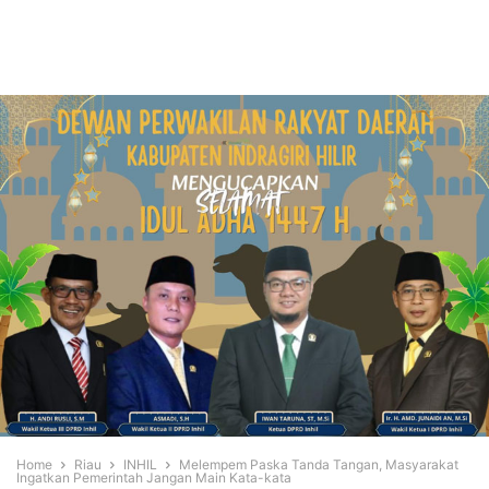
Home
Riau
INHIL
Melempem Paska Tanda Tangan, Masyarakat
Ingatkan Pemerintah Jangan Main Kata-kata