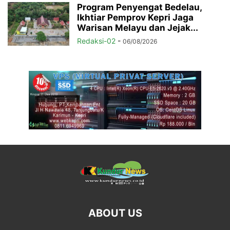
Program Penyengat Bedelau,
Ikhtiar Pemprov Kepri Jaga
Warisan Melayu dan Jejak...
Redaksi-02
-
06/08/2026
ABOUT US