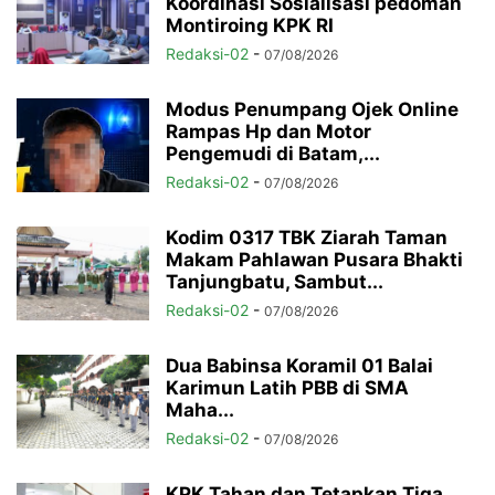
Koordinasi Sosialisasi pedoman
Montiroing KPK RI
Redaksi-02
-
07/08/2026
Modus Penumpang Ojek Online
Rampas Hp dan Motor
Pengemudi di Batam,...
Redaksi-02
-
07/08/2026
Kodim 0317 TBK Ziarah Taman
Makam Pahlawan Pusara Bhakti
Tanjungbatu, Sambut...
Redaksi-02
-
07/08/2026
Dua Babinsa Koramil 01 Balai
Karimun Latih PBB di SMA
Maha...
Redaksi-02
-
07/08/2026
KPK Tahan dan Tetapkan Tiga