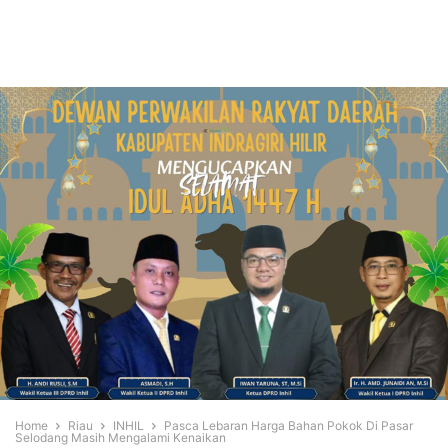
Home
Riau
INHIL
Pasca Lebaran Harga Bahan Pokok Di Pasar
Selodang Masih Mengalami Kenaikan