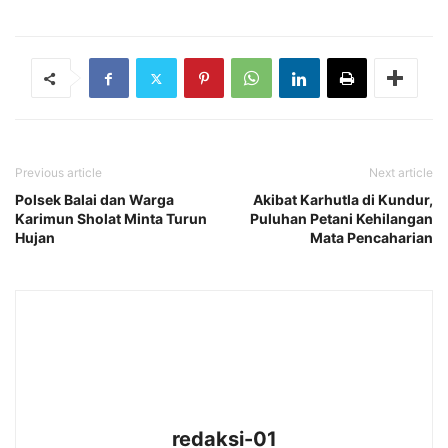
Previous article
Next article
Polsek Balai dan Warga
Akibat Karhutla di Kundur,
Karimun Sholat Minta Turun
Puluhan Petani Kehilangan
Hujan
Mata Pencaharian
redaksi-01