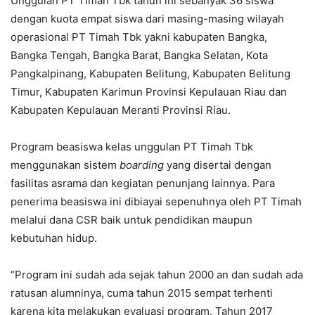
Unggulan PT Timah Tbk tahun ini sebanyak 36 siswa
dengan kuota empat siswa dari masing-masing wilayah
operasional PT Timah Tbk yakni kabupaten Bangka,
Bangka Tengah, Bangka Barat, Bangka Selatan, Kota
Pangkalpinang, Kabupaten Belitung, Kabupaten Belitung
Timur, Kabupaten Karimun Provinsi Kepulauan Riau dan
Kabupaten Kepulauan Meranti Provinsi Riau.
Program beasiswa kelas unggulan PT Timah Tbk
menggunakan sistem
boarding
yang disertai dengan
fasilitas asrama dan kegiatan penunjang lainnya. Para
penerima beasiswa ini dibiayai sepenuhnya oleh PT Timah
melalui dana CSR baik untuk pendidikan maupun
kebutuhan hidup.
“Program ini sudah ada sejak tahun 2000 an dan sudah ada
ratusan alumninya, cuma tahun 2015 sempat terhenti
karena kita melakukan evaluasi program. Tahun 2017