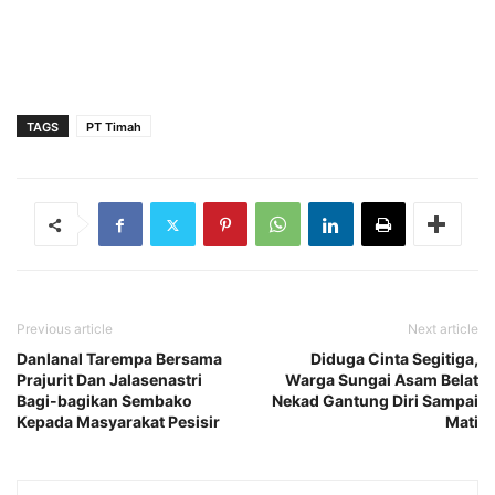
TAGS
PT Timah
Previous article
Next article
Danlanal Tarempa Bersama
Diduga Cinta Segitiga,
Prajurit Dan Jalasenastri
Warga Sungai Asam Belat
Bagi-bagikan Sembako
Nekad Gantung Diri Sampai
Kepada Masyarakat Pesisir
Mati