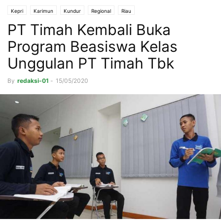
Kepri
Karimun
Kundur
Regional
Riau
PT Timah Kembali Buka
Program Beasiswa Kelas
Unggulan PT Timah Tbk
By
redaksi-01
-
15/05/2020