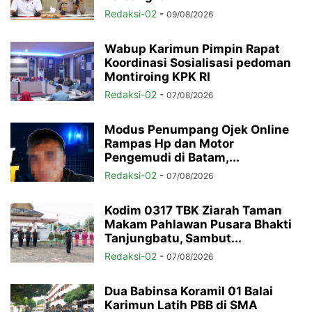
Redaksi-02
-
09/08/2026
Wabup Karimun Pimpin Rapat
Koordinasi Sosialisasi pedoman
Montiroing KPK RI
Redaksi-02
-
07/08/2026
Modus Penumpang Ojek Online
Rampas Hp dan Motor
Pengemudi di Batam,...
Redaksi-02
-
07/08/2026
Kodim 0317 TBK Ziarah Taman
Makam Pahlawan Pusara Bhakti
Tanjungbatu, Sambut...
Redaksi-02
-
07/08/2026
Dua Babinsa Koramil 01 Balai
Karimun Latih PBB di SMA