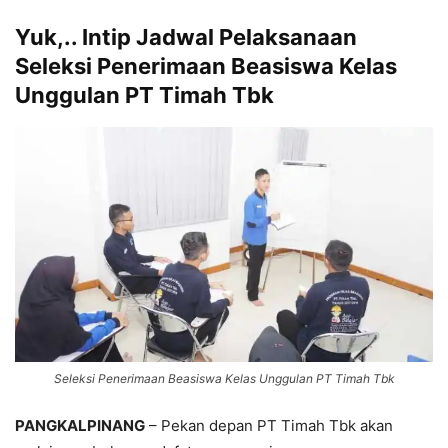
Yuk,.. Intip Jadwal Pelaksanaan
Seleksi Penerimaan Beasiswa Kelas
Unggulan PT Timah Tbk
Seleksi Penerimaan Beasiswa Kelas Unggulan PT Timah Tbk
PANGKALPINANG
– Pekan depan PT Timah Tbk akan