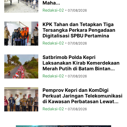
Maha...
Redaksi-02
-
07/08/2026
KPK Tahan dan Tetapkan Tiga
Tersangka Perkara Pengadaan
Digitalisasi SPBU Pertamina
Redaksi-02
-
07/08/2026
Satbrimob Polda Kepri
Laksanakan Kirab Kemerdekaan
Merah Putih di Batam Bintan...
Redaksi-02
-
07/08/2026
Pemprov Kepri dan KomDigi
Perkuat Jaringan Telekomunikasi
di Kawasan Perbatasan Lewat...
Redaksi-02
-
07/08/2026