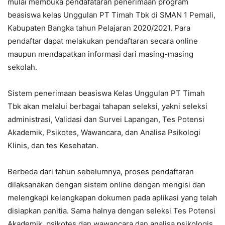
mulai membuka pendafataran penerimaan program
beasiswa kelas Unggulan PT Timah Tbk di SMAN 1 Pemali,
Kabupaten Bangka tahun Pelajaran 2020/2021. Para
pendaftar dapat melakukan pendaftaran secara online
maupun mendapatkan informasi dari masing-masing
sekolah.
Sistem penerimaan beasiswa Kelas Unggulan PT Timah
Tbk akan melalui berbagai tahapan seleksi, yakni seleksi
administrasi, Validasi dan Survei Lapangan, Tes Potensi
Akademik, Psikotes, Wawancara, dan Analisa Psikologi
Klinis, dan tes Kesehatan.
Berbeda dari tahun sebelumnya, proses pendaftaran
dilaksanakan dengan sistem online dengan mengisi dan
melengkapi kelengkapan dokumen pada aplikasi yang telah
disiapkan panitia. Sama halnya dengan seleksi Tes Potensi
Akademik, psikotes dan wawancara dan analisa psikologis