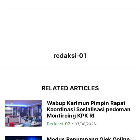
redaksi-01
RELATED ARTICLES
Wabup Karimun Pimpin Rapat
Koordinasi Sosialisasi pedoman
Montiroing KPK RI
Redaksi-02
-
07/08/2026
Modus Penumpang Ojek Online