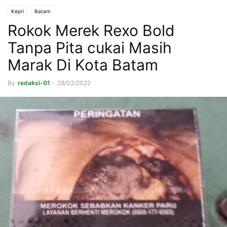
Kepri
Batam
Rokok Merek Rexo Bold
Tanpa Pita cukai Masih
Marak Di Kota Batam
By
redaksi-01
-
28/02/2022