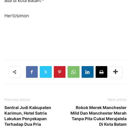
ada di kota Batam.*
Herti/simon
Previous article
Next article
Sentral Judi Kabupaten
Rokok Merek Manchester
Karimun, Hotel Satria
Mild Dan Manchester Merah
Lakukan Penyekapan
Tanpa Pita Cukai Merajalela
Terhadap Dua Pria
Di Kota Batam