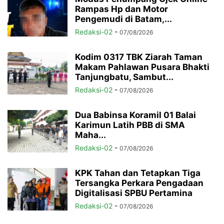
Rampas Hp dan Motor
Pengemudi di Batam,...
Redaksi-02
-
07/08/2026
Kodim 0317 TBK Ziarah Taman
Makam Pahlawan Pusara Bhakti
Tanjungbatu, Sambut...
Redaksi-02
-
07/08/2026
Dua Babinsa Koramil 01 Balai
Karimun Latih PBB di SMA
Maha...
Redaksi-02
-
07/08/2026
KPK Tahan dan Tetapkan Tiga
Tersangka Perkara Pengadaan
Digitalisasi SPBU Pertamina
Redaksi-02
-
07/08/2026