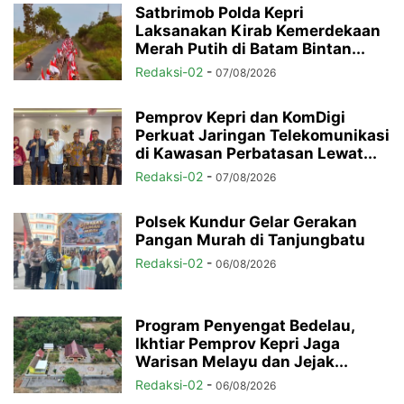
Satbrimob Polda Kepri
Laksanakan Kirab Kemerdekaan
Merah Putih di Batam Bintan...
Redaksi-02
-
07/08/2026
Pemprov Kepri dan KomDigi
Perkuat Jaringan Telekomunikasi
di Kawasan Perbatasan Lewat...
Redaksi-02
-
07/08/2026
Polsek Kundur Gelar Gerakan
Pangan Murah di Tanjungbatu
Redaksi-02
-
06/08/2026
Program Penyengat Bedelau,
Ikhtiar Pemprov Kepri Jaga
Warisan Melayu dan Jejak...
Redaksi-02
-
06/08/2026