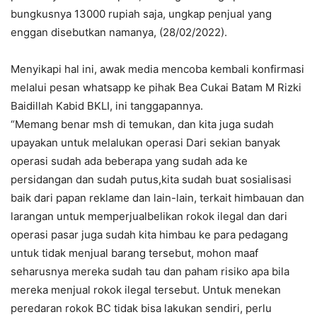
bungkusnya 13000 rupiah saja, ungkap penjual yang
enggan disebutkan namanya, (28/02/2022).
Menyikapi hal ini, awak media mencoba kembali konfirmasi
melalui pesan whatsapp ke pihak Bea Cukai Batam M Rizki
Baidillah Kabid BKLI, ini tanggapannya.
“Memang benar msh di temukan, dan kita juga sudah
upayakan untuk melalukan operasi Dari sekian banyak
operasi sudah ada beberapa yang sudah ada ke
persidangan dan sudah putus,kita sudah buat sosialisasi
baik dari papan reklame dan lain-lain, terkait himbauan dan
larangan untuk memperjualbelikan rokok ilegal dan dari
operasi pasar juga sudah kita himbau ke para pedagang
untuk tidak menjual barang tersebut, mohon maaf
seharusnya mereka sudah tau dan paham risiko apa bila
mereka menjual rokok ilegal tersebut. Untuk menekan
peredaran rokok BC tidak bisa lakukan sendiri, perlu