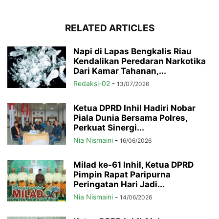
RELATED ARTICLES
Napi di Lapas Bengkalis Riau
Kendalikan Peredaran Narkotika
Dari Kamar Tahanan,...
Redaksi-02
-
13/07/2026
Ketua DPRD Inhil Hadiri Nobar
Piala Dunia Bersama Polres,
Perkuat Sinergi...
Nia Nismaini
-
16/06/2026
Milad ke-61 Inhil, Ketua DPRD
Pimpin Rapat Paripurna
Peringatan Hari Jadi...
Nia Nismaini
-
14/06/2026