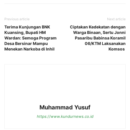
Previous article
Next article
Terima Kunjungan BNK
Ciptakan Kedekatan dengan
Kuansing, Bupati HM
Warga Binaan, Sertu Jonni
Wardan: Semoga Program
Pasaribu Babinsa Koramil
Desa Bersinar Mampu
06/KTM Laksanakan
Menekan Narkoba di Inhil
Komsos
Muhammad Yusuf
https://www.kundurnews.co.id