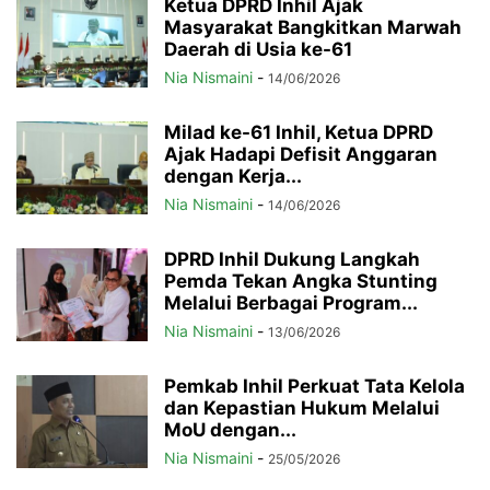
Ketua DPRD Inhil Ajak
Masyarakat Bangkitkan Marwah
Daerah di Usia ke-61
Nia Nismaini
-
14/06/2026
Milad ke-61 Inhil, Ketua DPRD
Ajak Hadapi Defisit Anggaran
dengan Kerja...
Nia Nismaini
-
14/06/2026
DPRD Inhil Dukung Langkah
Pemda Tekan Angka Stunting
Melalui Berbagai Program...
Nia Nismaini
-
13/06/2026
Pemkab Inhil Perkuat Tata Kelola
dan Kepastian Hukum Melalui
MoU dengan...
Nia Nismaini
-
25/05/2026