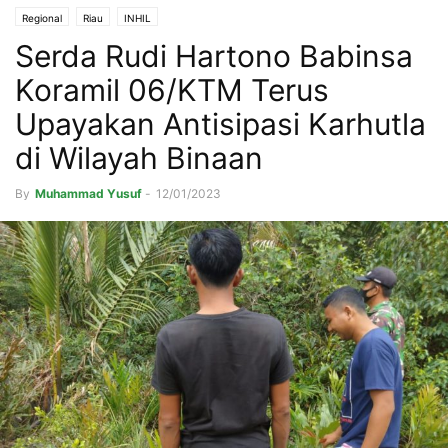
Regional
Riau
INHIL
Serda Rudi Hartono Babinsa
Koramil 06/KTM Terus
Upayakan Antisipasi Karhutla
di Wilayah Binaan
By
Muhammad Yusuf
-
12/01/2023