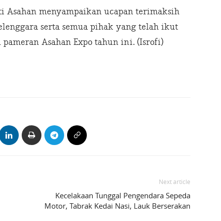
ti Asahan menyampaikan ucapan terimaksih
elenggara serta semua pihak yang telah ikut
 pameran Asahan Expo tahun ini. (Isrofi)
Next article
Kecelakaan Tunggal Pengendara Sepeda
Motor, Tabrak Kedai Nasi, Lauk Berserakan