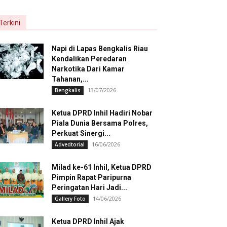
Terkini
Napi di Lapas Bengkalis Riau
Kendalikan Peredaran
Narkotika Dari Kamar
Tahanan,...
13/07/2026
Bengkalis
Ketua DPRD Inhil Hadiri Nobar
Piala Dunia Bersama Polres,
Perkuat Sinergi...
16/06/2026
Advedtorial
Milad ke-61 Inhil, Ketua DPRD
Pimpin Rapat Paripurna
Peringatan Hari Jadi...
14/06/2026
Gallery Foto
Ketua DPRD Inhil Ajak