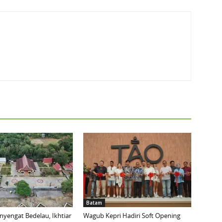
Batam
yengat Bedelau, Ikhtiar
Wagub Kepri Hadiri Soft Opening