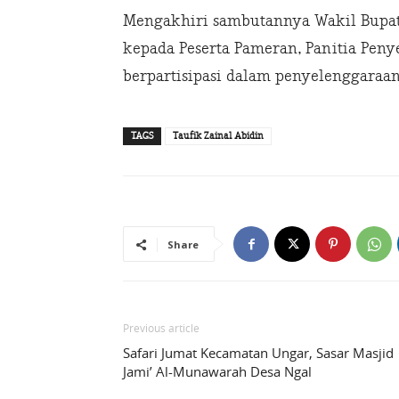
Mengakhiri sambutannya Wakil Bupa
kepada Peserta Pameran, Panitia Peny
berpartisipasi dalam penyelenggaraan
TAGS
Taufik Zainal Abidin
Share
Previous article
Safari Jumat Kecamatan Ungar, Sasar Masjid
Jami’ Al-Munawarah Desa Ngal