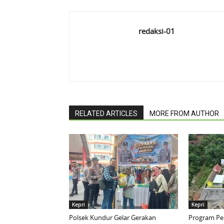
redaksi-01
RELATED ARTICLES
MORE FROM AUTHOR
Kepri
Kepri
Polsek Kundur Gelar Gerakan
Program Pen