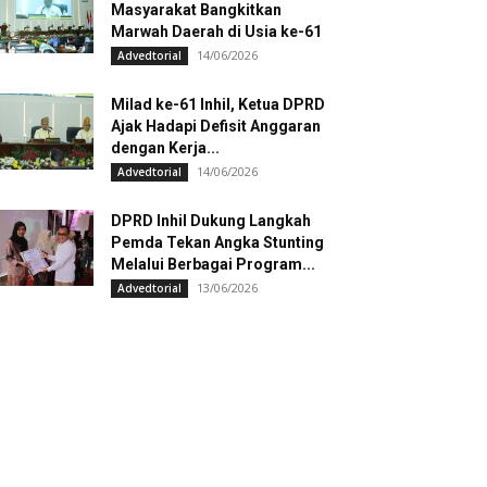
Masyarakat Bangkitkan
Marwah Daerah di Usia ke-61
14/06/2026
Advedtorial
Milad ke-61 Inhil, Ketua DPRD
Ajak Hadapi Defisit Anggaran
dengan Kerja...
14/06/2026
Advedtorial
DPRD Inhil Dukung Langkah
Pemda Tekan Angka Stunting
Melalui Berbagai Program...
13/06/2026
Advedtorial