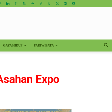
GAYA HIDUP
PARIWISATA
 Asahan Expo