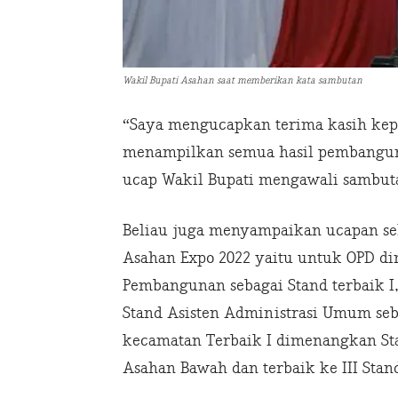
Wakil Bupati Asahan saat memberikan kata sambutan
“Saya mengucapkan terima kasih kep
menampilkan semua hasil pembangun
ucap Wakil Bupati mengawali sambut
Beliau juga menyampaikan ucapan sel
Asahan Expo 2022 yaitu untuk OPD d
Pembangunan sebagai Stand terbaik I,
Stand Asisten Administrasi Umum seba
kecamatan Terbaik I dimenangkan St
Asahan Bawah dan terbaik ke III Stan