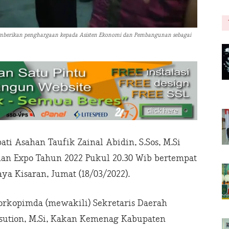
emberikan penghargaan kepada Asisten Ekonomi dan Pembangunan sebagai
ti Asahan Taufik Zainal Abidin, S.Sos, M.Si
an Expo Tahun 2022 Pukul 20.30 Wib bertempat
a Kisaran, Jumat (18/03/2022).
orkopimda (mewakili) Sekretaris Daerah
sution, M.Si, Kakan Kemenag Kabupaten