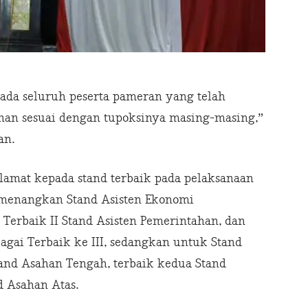
ada seluruh peserta pameran yang telah
an sesuai dengan tupoksinya masing-masing,”
an.
amat kepada stand terbaik pada pelaksanaan
imenangkan Stand Asisten Ekonomi
 Terbaik II Stand Asisten Pemerintahan, dan
gai Terbaik ke III, sedangkan untuk Stand
and Asahan Tengah, terbaik kedua Stand
d Asahan Atas.