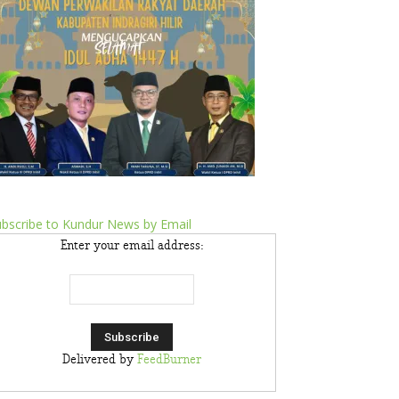
bscribe to Kundur News by Email
Enter your email address:
Delivered by
FeedBurner