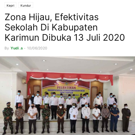
Kepri
Kundur
Zona Hijau, Efektivitas
Sekolah Di Kabupaten
Karimun Dibuka 13 Juli 2020
By
Yudi .s
-
10/06/2020