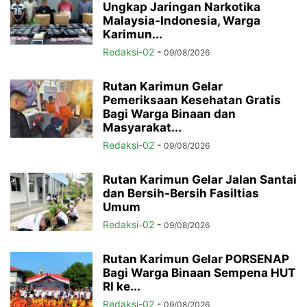
Ungkap Jaringan Narkotika
Malaysia-Indonesia, Warga
Karimun...
Redaksi-02
-
09/08/2026
Rutan Karimun Gelar
Pemeriksaan Kesehatan Gratis
Bagi Warga Binaan dan
Masyarakat...
Redaksi-02
-
09/08/2026
Rutan Karimun Gelar Jalan Santai
dan Bersih-Bersih Fasiltias
Umum
Redaksi-02
-
09/08/2026
Rutan Karimun Gelar PORSENAP
Bagi Warga Binaan Sempena HUT
RI ke...
Redaksi-02
-
09/08/2026