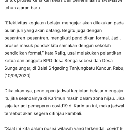
untuk proses kenaikan kelas dan penerimaan siswa-siswi
tahun ajaran baru.
“Efektivitas kegiatan belajar mengajar akan dilakukan pada
bulan juli yang akan datang. Begitu juga dengan
pesantren-pesantren, mengikuti pendidikan formal. Jadi,
proses masuk pondok kita samakan dengan sekolah
pendidikan formal,” kata Rafiq, usai melakukan pelantikan
ketua dan anggota BPD desa Sengaisebesi dan Desa
Sungaiungar, di Balai Srigading Tanjungbatu Kundur, Rabu,
(10/06/2020).
Dikatakannya, penetapan jadwal kegiatan belajar mengajar
itu jika seandainya di Karimun masih dalam zona hijau. Jika
saja terjadi pemaparan covid19 di Karimun ini, maka jadwal
tersebut akan segera ditinjau kembali.
“Saat ini kita dalam posisi wilayah yang terkendali covid19,