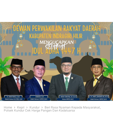
Home
Kepri
Kundur
Beri Rasa Nyaman Kepada Masyarakat,
Polsek Kundur Cek Harga Pangan Dan Kadaluarsa