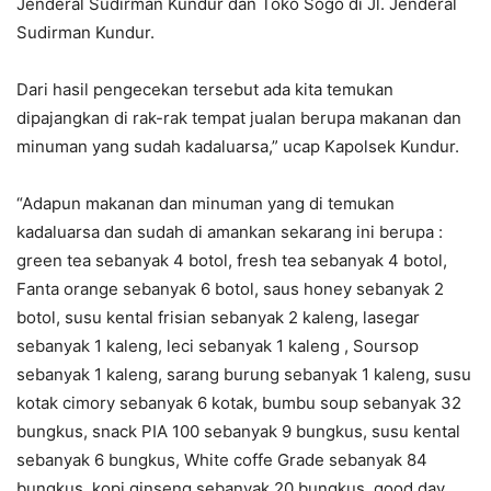
Jenderal Sudirman Kundur dan Toko Sogo di Jl. Jenderal
Sudirman Kundur.
Dari hasil pengecekan tersebut ada kita temukan
dipajangkan di rak-rak tempat jualan berupa makanan dan
minuman yang sudah kadaluarsa,” ucap Kapolsek Kundur.
“Adapun makanan dan minuman yang di temukan
kadaluarsa dan sudah di amankan sekarang ini berupa :
green tea sebanyak 4 botol, fresh tea sebanyak 4 botol,
Fanta orange sebanyak 6 botol, saus honey sebanyak 2
botol, susu kental frisian sebanyak 2 kaleng, lasegar
sebanyak 1 kaleng, leci sebanyak 1 kaleng , Soursop
sebanyak 1 kaleng, sarang burung sebanyak 1 kaleng, susu
kotak cimory sebanyak 6 kotak, bumbu soup sebanyak 32
bungkus, snack PIA 100 sebanyak 9 bungkus, susu kental
sebanyak 6 bungkus, White coffe Grade sebanyak 84
bungkus, kopi ginseng sebanyak 20 bungkus, good day