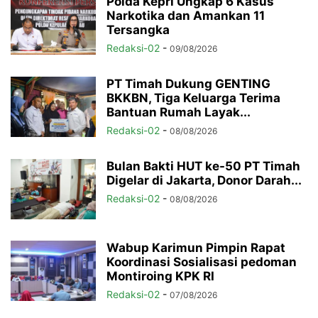
Polda Kepri Ungkap 6 Kasus
Narkotika dan Amankan 11
Tersangka
Redaksi-02
-
09/08/2026
PT Timah Dukung GENTING
BKKBN, Tiga Keluarga Terima
Bantuan Rumah Layak...
Redaksi-02
-
08/08/2026
Bulan Bakti HUT ke-50 PT Timah
Digelar di Jakarta, Donor Darah...
Redaksi-02
-
08/08/2026
Wabup Karimun Pimpin Rapat
Koordinasi Sosialisasi pedoman
Montiroing KPK RI
Redaksi-02
-
07/08/2026