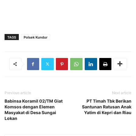
TAGS
Polsek Kundur
Previous article
Next article
Babinsa Koramil 02/TM Giat
PT Timah Tbk Berikan
Komsos dengan Elemen
Santunan Ratusan Anak
Masyakat di Desa Sungai
Yatim di Kepri dan Riau
Lokan