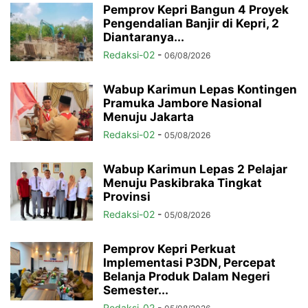
Pemprov Kepri Bangun 4 Proyek
Pengendalian Banjir di Kepri, 2
Diantaranya...
Redaksi-02
-
06/08/2026
Wabup Karimun Lepas Kontingen
Pramuka Jambore Nasional
Menuju Jakarta
Redaksi-02
-
05/08/2026
Wabup Karimun Lepas 2 Pelajar
Menuju Paskibraka Tingkat
Provinsi
Redaksi-02
-
05/08/2026
Pemprov Kepri Perkuat
Implementasi P3DN, Percepat
Belanja Produk Dalam Negeri
Semester...
Redaksi-02
-