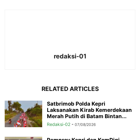
redaksi-01
RELATED ARTICLES
Satbrimob Polda Kepri
Laksanakan Kirab Kemerdekaan
Merah Putih di Batam Bintan...
Redaksi-02
-
07/08/2026
Pemprov Kepri dan KomDigi