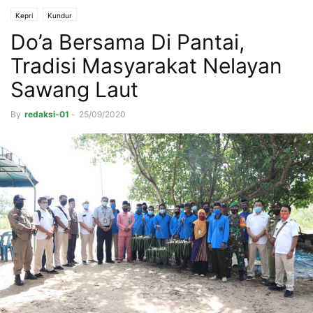
Kepri
Kundur
Do’a Bersama Di Pantai,
Tradisi Masyarakat Nelayan
Sawang Laut
By
redaksi-01
-
25/09/2020