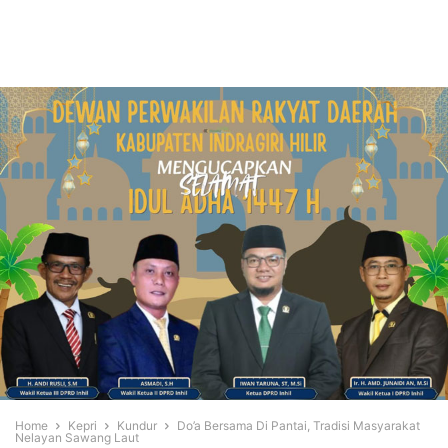
Home
Kepri
Kundur
Do’a Bersama Di Pantai, Tradisi Masyarakat
Nelayan Sawang Laut