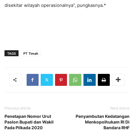
disekitar wilayah operasionalnya”, pungkasnya.*
TAGS
PT Timah
Previous article
Next article
Penetapan Nomor Urut
Penyambutan Kedatangan
Paslon Bupati dan Wakil
Menkopolhukam RI Di
Pada Pilkada 2020
Bandara RHF