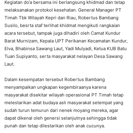
Kegiatan do’a bersama ini berlangsung khidmad dan tetap
melaksanakan protokol kesehatan. General Manager PT
Timah Tbk Wilayah Kepri dan Riau, Robertus Bambang
Susilo, besrta staf terlihat khidmat mengikuti rangkaian
acara tersebut, tampak juga dihadiri oleh Camat Kundur
Barat Murnizam, Kepala UPT Perikanan Kecamatan Kundur,
Elva, Bhabinsa Sawang Laut, Yadi Mulyadi, Ketua KUB Batu
Tuan Supiyanto, serta masyarakat nelayan Desa Sawang
Laut.
Dalam kesempatan tersebut Robertus Bambang
menyampaikan ungkapan kegembiraanya karena
masyarakat disekitar wilayah operasional PT Timah tetap
melestarikan adat budaya asli masyarakat setempat yang
sudah turun temurun dari nenek moyang mereka, agar
dapat dikenal oleh genersi selanjutnya sehingga tidak
punah dan tetap dilestarikan oleh anak cucunya.