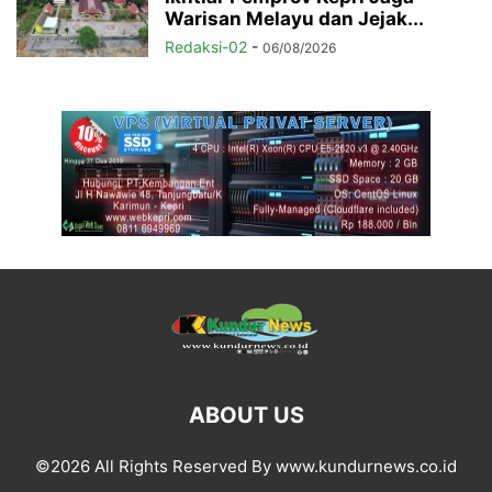
Warisan Melayu dan Jejak...
Redaksi-02
-
06/08/2026
ABOUT US
©2026 All Rights Reserved By www.kundurnews.co.id