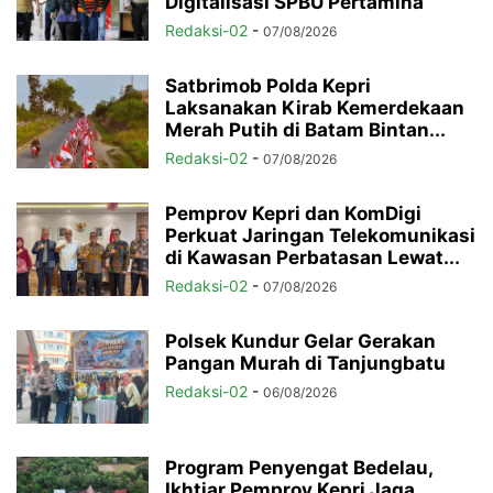
Digitalisasi SPBU Pertamina
Redaksi-02
-
07/08/2026
Satbrimob Polda Kepri
Laksanakan Kirab Kemerdekaan
Merah Putih di Batam Bintan...
Redaksi-02
-
07/08/2026
Pemprov Kepri dan KomDigi
Perkuat Jaringan Telekomunikasi
di Kawasan Perbatasan Lewat...
Redaksi-02
-
07/08/2026
Polsek Kundur Gelar Gerakan
Pangan Murah di Tanjungbatu
Redaksi-02
-
06/08/2026
Program Penyengat Bedelau,
Ikhtiar Pemprov Kepri Jaga