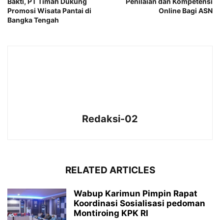
Bakti, PT Timah Dukung
Penilaian dan Kompetensi
Promosi Wisata Pantai di
Online Bagi ASN
Bangka Tengah
Redaksi-02
RELATED ARTICLES
Wabup Karimun Pimpin Rapat
Koordinasi Sosialisasi pedoman
Montiroing KPK RI