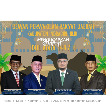
Home
Kepri
Karimun
Gaji 13 ASN di Pemkab Karimun Sudah Cair