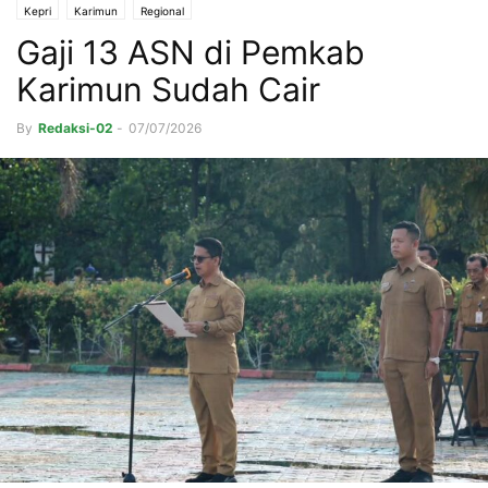
Kepri
Karimun
Regional
Gaji 13 ASN di Pemkab
Karimun Sudah Cair
By
Redaksi-02
-
07/07/2026