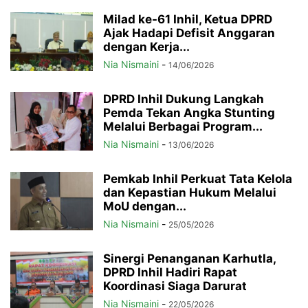
Milad ke-61 Inhil, Ketua DPRD
Ajak Hadapi Defisit Anggaran
dengan Kerja...
Nia Nismaini
-
14/06/2026
DPRD Inhil Dukung Langkah
Pemda Tekan Angka Stunting
Melalui Berbagai Program...
Nia Nismaini
-
13/06/2026
Pemkab Inhil Perkuat Tata Kelola
dan Kepastian Hukum Melalui
MoU dengan...
Nia Nismaini
-
25/05/2026
Sinergi Penanganan Karhutla,
DPRD Inhil Hadiri Rapat
Koordinasi Siaga Darurat
Nia Nismaini
-
22/05/2026