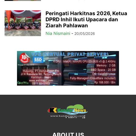
Peringati Harkitnas 2026, Ketua
DPRD Inhil Ikuti Upacara dan
Ziarah Pahlawan
Nia Nismaini
-
20/05/2026
ABOUT US