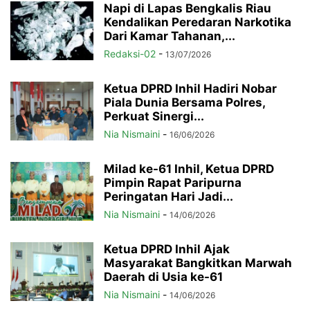
Napi di Lapas Bengkalis Riau
Kendalikan Peredaran Narkotika
Dari Kamar Tahanan,...
Redaksi-02
-
13/07/2026
Ketua DPRD Inhil Hadiri Nobar
Piala Dunia Bersama Polres,
Perkuat Sinergi...
Nia Nismaini
-
16/06/2026
Milad ke-61 Inhil, Ketua DPRD
Pimpin Rapat Paripurna
Peringatan Hari Jadi...
Nia Nismaini
-
14/06/2026
Ketua DPRD Inhil Ajak
Masyarakat Bangkitkan Marwah
Daerah di Usia ke-61
Nia Nismaini
-
14/06/2026