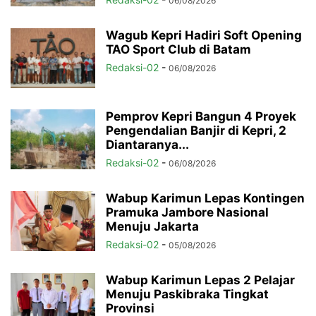
06/08/2026
Wagub Kepri Hadiri Soft Opening
TAO Sport Club di Batam
Redaksi-02
-
06/08/2026
Pemprov Kepri Bangun 4 Proyek
Pengendalian Banjir di Kepri, 2
Diantaranya...
Redaksi-02
-
06/08/2026
Wabup Karimun Lepas Kontingen
Pramuka Jambore Nasional
Menuju Jakarta
Redaksi-02
-
05/08/2026
Wabup Karimun Lepas 2 Pelajar
Menuju Paskibraka Tingkat
Provinsi