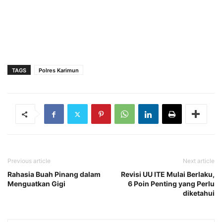
TAGS
Polres Karimun
Previous article
Next article
Rahasia Buah Pinang dalam
Revisi UU ITE Mulai Berlaku,
Menguatkan Gigi
6 Poin Penting yang Perlu
diketahui