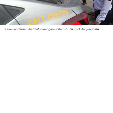
razia-kendaraan-bermotor-dengan-sistem-hunting-di-tanjungbatu