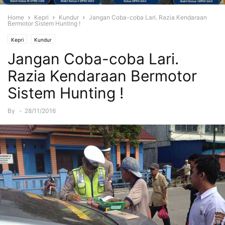
Home
Kepri
Kundur
Jangan Coba-coba Lari. Razia Kendaraan
Bermotor Sistem Hunting !
Kepri
Kundur
Jangan Coba-coba Lari.
Razia Kendaraan Bermotor
Sistem Hunting !
By
-
28/11/2016