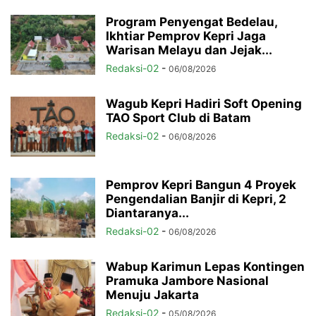
Program Penyengat Bedelau,
Ikhtiar Pemprov Kepri Jaga
Warisan Melayu dan Jejak...
Redaksi-02
-
06/08/2026
Wagub Kepri Hadiri Soft Opening
TAO Sport Club di Batam
Redaksi-02
-
06/08/2026
Pemprov Kepri Bangun 4 Proyek
Pengendalian Banjir di Kepri, 2
Diantaranya...
Redaksi-02
-
06/08/2026
Wabup Karimun Lepas Kontingen
Pramuka Jambore Nasional
Menuju Jakarta
Redaksi-02
-
05/08/2026