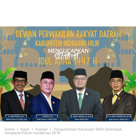
Home
Kepri
Kundur
Pengumuman Kelulusan SMA Serempak,
Sempena Pekan Hardiknas 2018