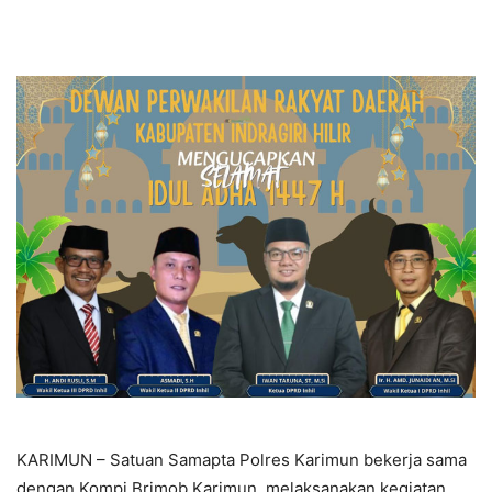
KARIMUN – Satuan Samapta Polres Karimun bekerja sama
dengan Kompi Brimob Karimun, melaksanakan kegiatan