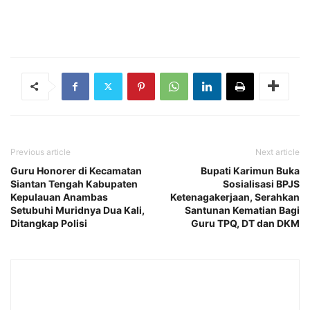
Previous article
Next article
Guru Honorer di Kecamatan
Bupati Karimun Buka
Siantan Tengah Kabupaten
Sosialisasi BPJS
Kepulauan Anambas
Ketenagakerjaan, Serahkan
Setubuhi Muridnya Dua Kali,
Santunan Kematian Bagi
Ditangkap Polisi
Guru TPQ, DT dan DKM