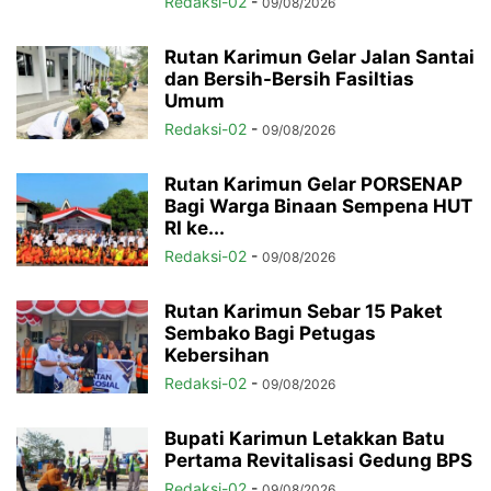
Redaksi-02
-
09/08/2026
Rutan Karimun Gelar Jalan Santai
dan Bersih-Bersih Fasiltias
Umum
Redaksi-02
-
09/08/2026
Rutan Karimun Gelar PORSENAP
Bagi Warga Binaan Sempena HUT
RI ke...
Redaksi-02
-
09/08/2026
Rutan Karimun Sebar 15 Paket
Sembako Bagi Petugas
Kebersihan
Redaksi-02
-
09/08/2026
Bupati Karimun Letakkan Batu
Pertama Revitalisasi Gedung BPS
Redaksi-02
-
09/08/2026