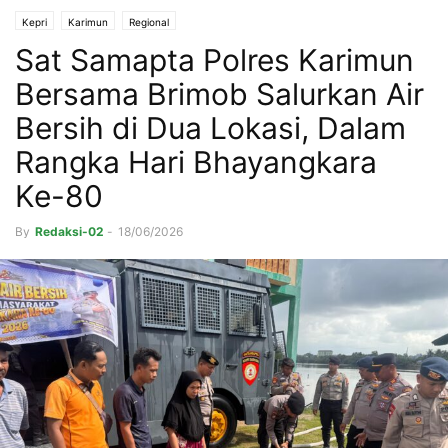
Kepri
Karimun
Regional
Sat Samapta Polres Karimun
Bersama Brimob Salurkan Air
Bersih di Dua Lokasi, Dalam
Rangka Hari Bhayangkara
Ke-80
By
Redaksi-02
-
18/06/2026