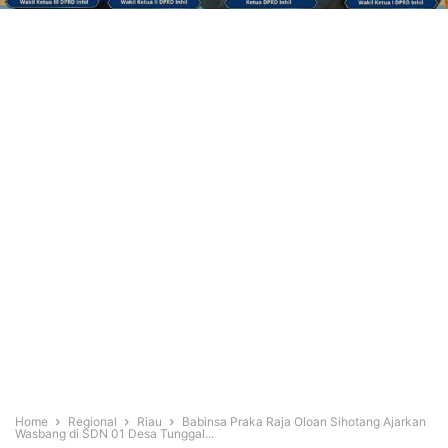
Home
Regional
Riau
Babinsa Praka Raja Oloan Sihotang Ajarkan
Wasbang di SDN 01 Desa Tunggal...