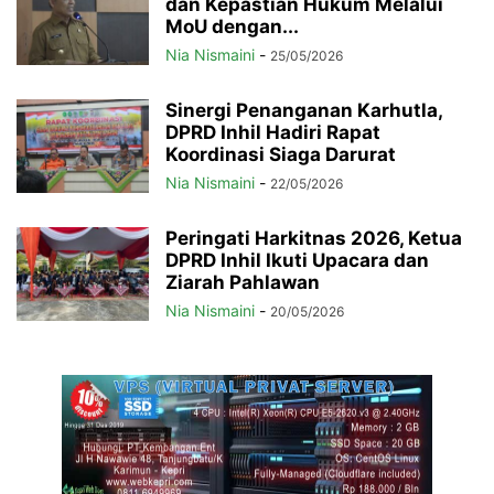
dan Kepastian Hukum Melalui
MoU dengan...
Nia Nismaini
-
25/05/2026
Sinergi Penanganan Karhutla,
DPRD Inhil Hadiri Rapat
Koordinasi Siaga Darurat
Nia Nismaini
-
22/05/2026
Peringati Harkitnas 2026, Ketua
DPRD Inhil Ikuti Upacara dan
Ziarah Pahlawan
Nia Nismaini
-
20/05/2026