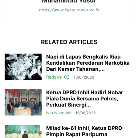
Muhammad Yusuf
https://www.kundurnews.co.id
RELATED ARTICLES
Napi di Lapas Bengkalis Riau
Kendalikan Peredaran Narkotika
Dari Kamar Tahanan,...
Redaksi-02
-
13/07/2026
Ketua DPRD Inhil Hadiri Nobar
Piala Dunia Bersama Polres,
Perkuat Sinergi...
Nia Nismaini
-
16/06/2026
Milad ke-61 Inhil, Ketua DPRD
Pimpin Rapat Paripurna