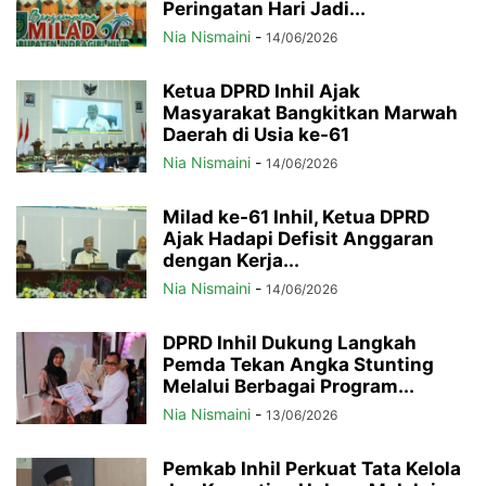
Peringatan Hari Jadi...
Nia Nismaini
-
14/06/2026
Ketua DPRD Inhil Ajak
Masyarakat Bangkitkan Marwah
Daerah di Usia ke-61
Nia Nismaini
-
14/06/2026
Milad ke-61 Inhil, Ketua DPRD
Ajak Hadapi Defisit Anggaran
dengan Kerja...
Nia Nismaini
-
14/06/2026
DPRD Inhil Dukung Langkah
Pemda Tekan Angka Stunting
Melalui Berbagai Program...
Nia Nismaini
-
13/06/2026
Pemkab Inhil Perkuat Tata Kelola