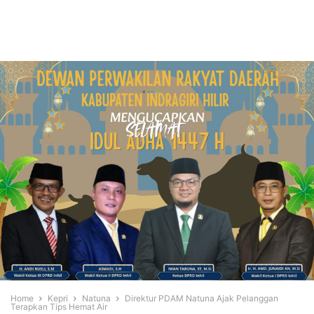
Home
Kepri
Natuna
Direktur PDAM Natuna Ajak Pelanggan
Terapkan Tips Hemat Air