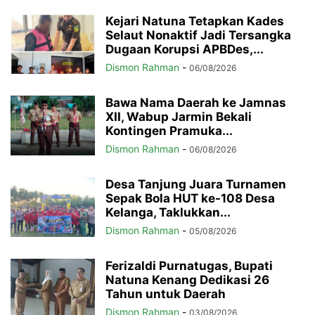
Kejari Natuna Tetapkan Kades
Selaut Nonaktif Jadi Tersangka
Dugaan Korupsi APBDes,...
Dismon Rahman
-
06/08/2026
Bawa Nama Daerah ke Jamnas
XII, Wabup Jarmin Bekali
Kontingen Pramuka...
Dismon Rahman
-
06/08/2026
Desa Tanjung Juara Turnamen
Sepak Bola HUT ke-108 Desa
Kelanga, Taklukkan...
Dismon Rahman
-
05/08/2026
Ferizaldi Purnatugas, Bupati
Natuna Kenang Dedikasi 26
Tahun untuk Daerah
Dismon Rahman
-
03/08/2026