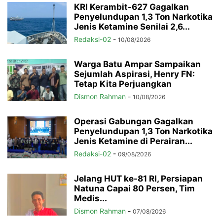
KRI Kerambit-627 Gagalkan
Penyelundupan 1,3 Ton Narkotika
Jenis Ketamine Senilai 2,6...
Redaksi-02
-
10/08/2026
Warga Batu Ampar Sampaikan
Sejumlah Aspirasi, Henry FN:
Tetap Kita Perjuangkan
Dismon Rahman
-
10/08/2026
Operasi Gabungan Gagalkan
Penyelundupan 1,3 Ton Narkotika
Jenis Ketamine di Perairan...
Redaksi-02
-
09/08/2026
Jelang HUT ke-81 RI, Persiapan
Natuna Capai 80 Persen, Tim
Medis...
Dismon Rahman
-
07/08/2026