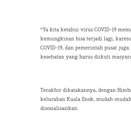
“Ya kita ketahui virus COVID-19 me
kemungkinan bisa terjadi lagi, karen
COVID-19, dan pemerintah pusat juga
kesehatan yang harus diikuti masya
Terakhir dikatakannya, dengan Himba
kelurahan Kuala Enok, mudah-muda
disosialisasikan.