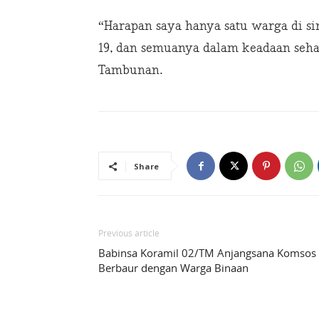
“Harapan saya hanya satu warga di si
19, dan semuanya dalam keadaan sehat
Tambunan.
Share
Previous article
Babinsa Koramil 02/TM Anjangsana Komsos
Berbaur dengan Warga Binaan