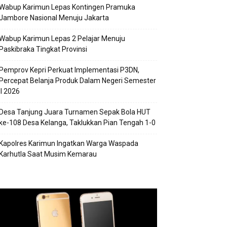
Wabup Karimun Lepas Kontingen Pramuka
Jambore Nasional Menuju Jakarta
Wabup Karimun Lepas 2 Pelajar Menuju
Paskibraka Tingkat Provinsi
Pemprov Kepri Perkuat Implementasi P3DN,
Percepat Belanja Produk Dalam Negeri Semester
II 2026
Desa Tanjung Juara Turnamen Sepak Bola HUT
ke-108 Desa Kelanga, Taklukkan Pian Tengah 1-0
Kapolres Karimun Ingatkan Warga Waspada
Karhutla Saat Musim Kemarau