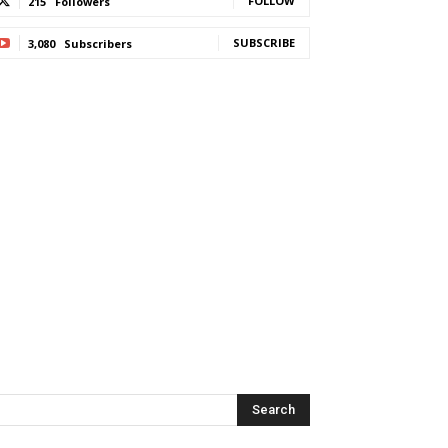
FOLLOW
215
Followers
SUBSCRIBE
3,080
Subscribers