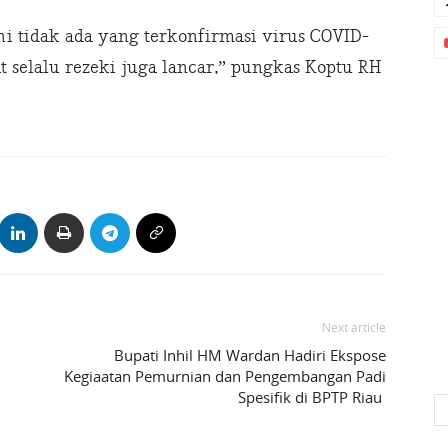
ni tidak ada yang terkonfirmasi virus COVID-
 selalu rezeki juga lancar,” pungkas Koptu RH
Next article
Bupati Inhil HM Wardan Hadiri Ekspose
Kegiaatan Pemurnian dan Pengembangan Padi
Spesifik di BPTP Riau