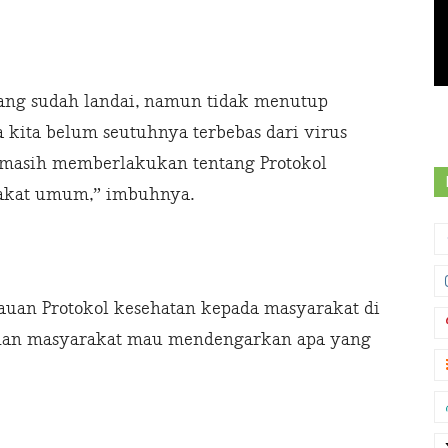
mang sudah landai, namun tidak menutup
a kita belum seutuhnya terbebas dari virus
 masih memberlakukan tentang Protokol
rakat umum,” imbuhnya.
uan Protokol kesehatan kepada masyarakat di
han masyarakat mau mendengarkan apa yang