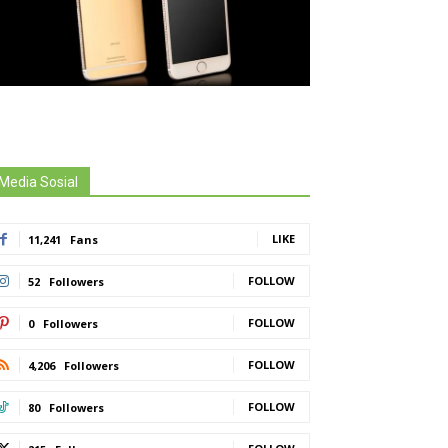
Media Sosial
LIKE
11,241
Fans
FOLLOW
52
Followers
FOLLOW
0
Followers
FOLLOW
4,206
Followers
FOLLOW
80
Followers