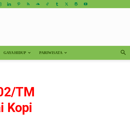
GAYA HIDUP
PARIWISATA
 02/TM
i Kopi