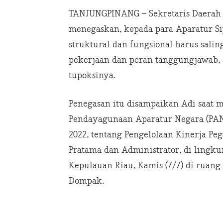
TANJUNGPINANG – Sekretaris Daerah P
menegaskan, kepada para Aparatur Si
struktural dan fungsional harus salin
pekerjaan dan peran tanggungjawab, s
tupoksinya.
Penegasan itu disampaikan Adi saat m
Pendayagunaan Aparatur Negara (PAN)
2022, tentang Pengelolaan Kinerja Pe
Pratama dan Administrator, di lingk
Kepulauan Riau, Kamis (7/7) di ruang
Dompak.