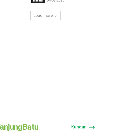
04/08/2026
Batam
Load more
anjungBatu
Kundur