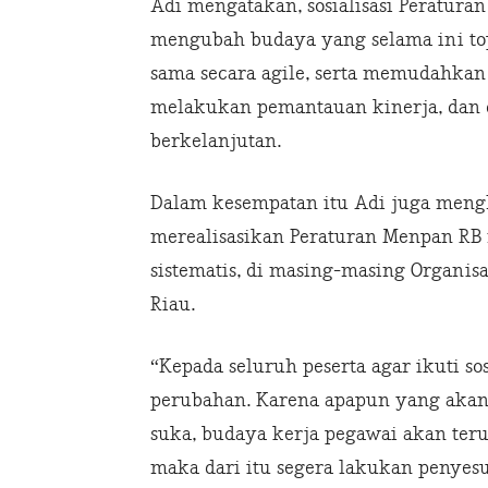
Adi mengatakan, sosialisasi Peratur
mengubah budaya yang selama ini top
sama secara agile, serta memudahkan
melakukan pemantauan kinerja, dan
berkelanjutan.
Dalam kesempatan itu Adi juga meng
merealisasikan Peraturan Menpan RB n
sistematis, di masing-masing Organis
Riau.
“Kepada seluruh peserta agar ikuti sos
perubahan. Karena apapun yang akan
suka, budaya kerja pegawai akan ter
maka dari itu segera lakukan penyes