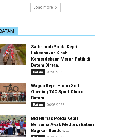
Load more
BATAM
Satbrimob Polda Kepri
Laksanakan Kirab
Kemerdekaan Merah Putih di
Batam Bintan...
07/08/2026
Batam
Wagub Kepri Hadiri Soft
Opening TAO Sport Club di
Batam
06/08/2026
Batam
Bid Humas Polda Kepri
Bersama Awak Media di Batam
Bagikan Bendera...