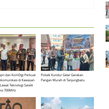
Kepri
pri dan KomDigi Perkuat
Polsek Kundur Gelar Gerakan
lekomunikasi di Kawasan
Pangan Murah di Tanjungbatu
Lewat Teknologi Satelit
nsi 700MHz