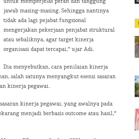
untuk memperjelas peran dan tanggung
N
jawab masing-masing. Sehingga nantinya
tidak ada lagi pejabat fungsional
mengerjakan pekerjaan penjabat struktural
atau sebaliknya, agar target kinerja
organisasi dapat tercapai,” ujar Adi.
Dia menyebutkan, cara penilaian kinerja
an, salah satunya menyangkut esensi sasaran
an kinerja pegawai.
sasaran kinerja pegawai, yang awalnya pada
sekarang menjadi berbasis outcome atau hasil,”