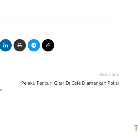
Next article
Pelaku Pencuri Gitar Di Cafe Diamankan Polisi
as
T