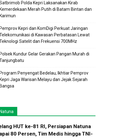
Satbrimob Polda Kepri Laksanakan Kirab
Kemerdekaan Merah Putih di Batam Bintan dan
Karimun
Pemprov Kepri dan KomDigi Perkuat Jaringan
Telekomunikasi di Kawasan Perbatasan Lewat
Teknologi Satelit dan Frekuensi 700MHz
Polsek Kundur Gelar Gerakan Pangan Murah di
Tanjungbatu
Program Penyengat Bedelau, Ikhtiar Pemprov
Kepri Jaga Warisan Melayu dan Jejak Sejarah
Bangsa
Natuna
elang HUT ke-81 RI, Persiapan Natuna
apai 80 Persen, Tim Medis hingga TNI-