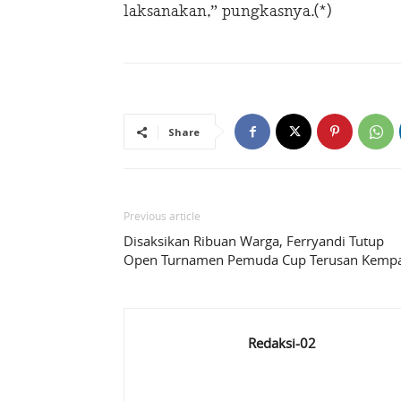
laksanakan,” pungkasnya.(*)
Share
Previous article
Disaksikan Ribuan Warga, Ferryandi Tutup
Open Turnamen Pemuda Cup Terusan Kemp
Redaksi-02