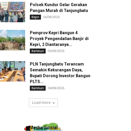
Polsek Kundur Gelar Gerakan
Pangan Murah di Tanjungbatu
06/08/2026
Kepri
Pemprov Kepri Bangun 4
Proyek Pengendalian Banjir di
Kepri, 2 Diantaranya...
06/08/2026
Karimun
PLN Tanjungbatu Terancam
Semakin Kekurangan Daya,
Bupati Dorong Investor Bangun
PLTS...
04/08/2026
Karimun
Load more
Media Sosial