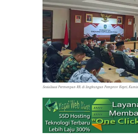
Sosialisasi Permenpan RB, di lingkungan Pemprov Kepri, Kami