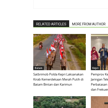
RELATED ARTICLES
MORE FROM AUTHOR
Batam
Kepri
Satbrimob Polda Kepri Laksanakan
Pemprov Ke
Kirab Kemerdekaan Merah Putih di
Jaringan Te
Batam Bintan dan Karimun
Perbatasan 
dan Frekue