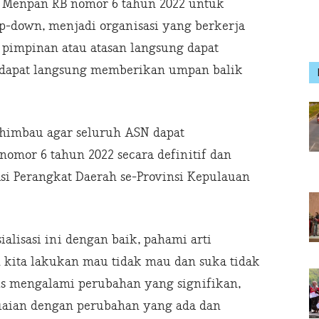
an Menpan RB nomor 6 tahun 2022 untuk
-down, menjadi organisasi yang berkerja
 pimpinan atau atasan langsung dapat
 dapat langsung memberikan umpan balik
himbau agar seluruh ASN dapat
omor 6 tahun 2022 secara definitif dan
asi Perangkat Daerah se-Provinsi Kepulauan
ialisasi ini dengan baik, pahami arti
 kita lakukan mau tidak mau dan suka tidak
us mengalami perubahan yang signifikan,
uaian dengan perubahan yang ada dan