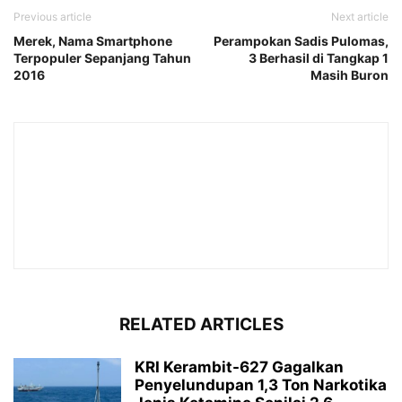
Previous article
Next article
Merek, Nama Smartphone
Perampokan Sadis Pulomas,
Terpopuler Sepanjang Tahun
3 Berhasil di Tangkap 1
2016
Masih Buron
RELATED ARTICLES
KRI Kerambit-627 Gagalkan
Penyelundupan 1,3 Ton Narkotika