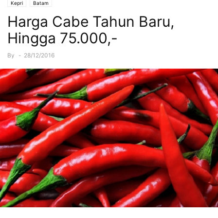
Kepri
Batam
Harga Cabe Tahun Baru,
Hingga 75.000,-
By
-
28/12/2016