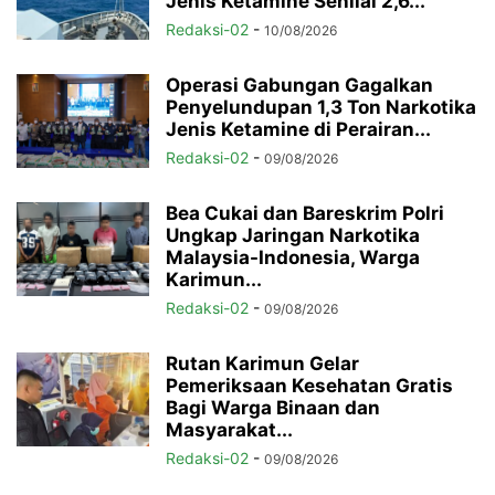
Jenis Ketamine Senilai 2,6...
Redaksi-02
-
10/08/2026
Operasi Gabungan Gagalkan
Penyelundupan 1,3 Ton Narkotika
Jenis Ketamine di Perairan...
Redaksi-02
-
09/08/2026
Bea Cukai dan Bareskrim Polri
Ungkap Jaringan Narkotika
Malaysia-Indonesia, Warga
Karimun...
Redaksi-02
-
09/08/2026
Rutan Karimun Gelar
Pemeriksaan Kesehatan Gratis
Bagi Warga Binaan dan
Masyarakat...
Redaksi-02
-
09/08/2026