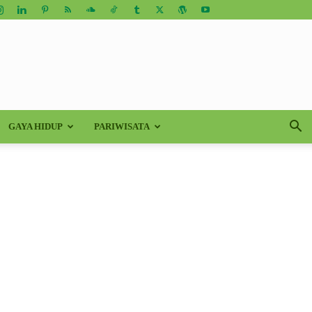
GAYA HIDUP
PARIWISATA