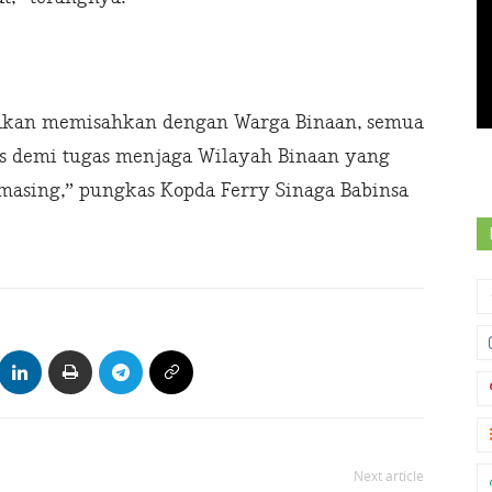
k akan memisahkan dengan Warga Binaan, semua
as demi tugas menjaga Wilayah Binaan yang
asing,” pungkas Kopda Ferry Sinaga Babinsa
Next article