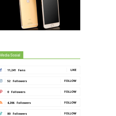
Media Sosial
LIKE
11,241
Fans
FOLLOW
52
Followers
FOLLOW
0
Followers
FOLLOW
4,206
Followers
FOLLOW
80
Followers