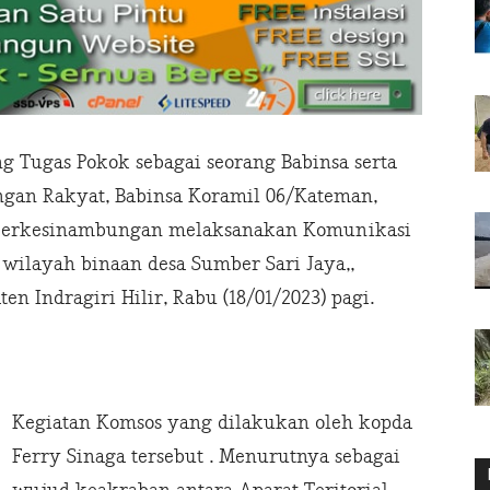
Tugas Pokok sebagai seorang Babinsa serta
an Rakyat, Babinsa Koramil 06/Kateman,
n berkesinambungan melaksanakan Komunikasi
 wilayah binaan desa Sumber Sari Jaya,,
 Indragiri Hilir, Rabu (18/01/2023) pagi.
Kegiatan Komsos yang dilakukan oleh kopda
Ferry Sinaga tersebut . Menurutnya sebagai