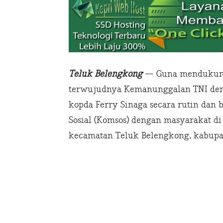
Teluk Belengkong
— Guna mendukung 
terwujudnya Kemanunggalan TNI deng
kopda Ferry Sinaga secara rutin da
Sosial (Komsos) dengan masyarakat di
kecamatan Teluk Belengkong, kabupaten