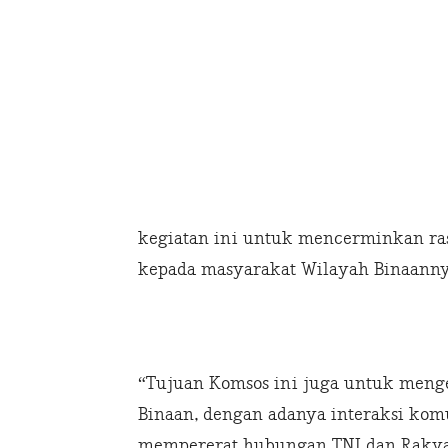
kegiatan ini untuk mencerminkan r
kepada masyarakat Wilayah Binaanny
“Tujuan Komsos ini juga untuk meng
Binaan, dengan adanya interaksi kom
mempererat hubungan TNI dan Rakyat