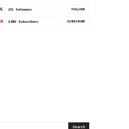
FOLLOW
215
Followers
SUBSCRIBE
3,080
Subscribers