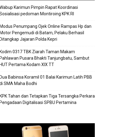
Wabup Karimun Pimpin Rapat Koordinasi
Sosialisasi pedoman Montiroing KPK RI
Modus Penumpang Ojek Online Rampas Hp dan
Motor Pengemudi di Batam, Pelaku Berhasil
Ditangkap Jajaran Polda Kepri
Kodim 0317 TBK Ziarah Taman Makam
Pahlawan Pusara Bhakti Tanjungbatu, Sambut
HUT Pertama Kodam XIX TT
Dua Babinsa Koramil 01 Balai Karimun Latih PBB
di SMA Maha Bodhi
KPK Tahan dan Tetapkan Tiga Tersangka Perkara
Pengadaan Digitalisasi SPBU Pertamina