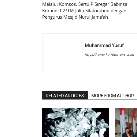
Melalui Komsos, Sertu P Siregar Babinsa
Koramil 02/TM Jalin Silaturahmi dengan
Pengurus Mesjid Nurul Jama’ah
Muhammad Yusuf
https://www.kundurnews.co.id
RELATED ARTICLES
MORE FROM AUTHOR