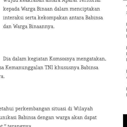
wujud keakraban antara Aparat Teritorial
kepada Warga Binaan dalam menciptakan
interaksi serta kekompakan antara Babinsa
dan Warga Binaannya.
Dia dalam kegiatan Komsosnya mengatakan,
asa Kemanunggalan TNI khususnya Babinsa
a.
etahui perkembangan situasi di Wilayah
unikasi Babinsa dengan warga akan dapat
,” terangnya.