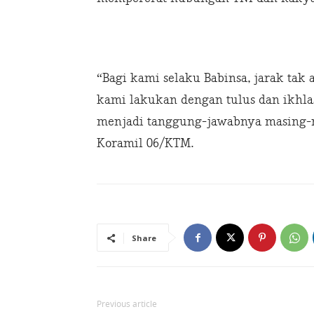
“Bagi kami selaku Babinsa, jarak ta
kami lakukan dengan tulus dan ikhl
menjadi tanggung-jawabnya masing-m
Koramil 06/KTM.
Share
Previous article