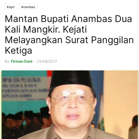
Kepri
Anambas
Mantan Bupati Anambas Dua
Kali Mangkir. Kejati
Melayangkan Surat Panggilan
Ketiga
By
Firman Dani
-
23/08/2017