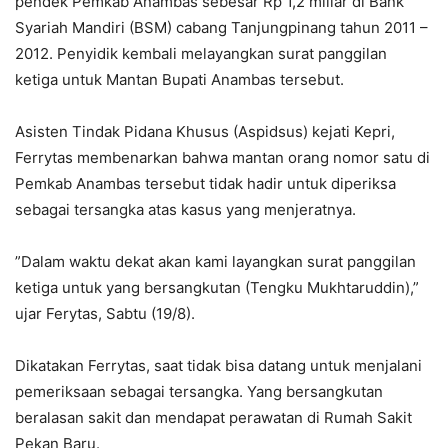
pendek Pemkab Anambas sebesar Rp 1,2 miliar di Bank
Syariah Mandiri (BSM) cabang Tanjungpinang tahun 2011 –
2012. Penyidik kembali melayangkan surat panggilan
ketiga untuk Mantan Bupati Anambas tersebut.
Asisten Tindak Pidana Khusus (Aspidsus) kejati Kepri,
Ferrytas membenarkan bahwa mantan orang nomor satu di
Pemkab Anambas tersebut tidak hadir untuk diperiksa
sebagai tersangka atas kasus yang menjeratnya.
”Dalam waktu dekat akan kami layangkan surat panggilan
ketiga untuk yang bersangkutan (Tengku Mukhtaruddin),”
ujar Ferytas, Sabtu (19/8).
Dikatakan Ferrytas, saat tidak bisa datang untuk menjalani
pemeriksaan sebagai tersangka. Yang bersangkutan
beralasan sakit dan mendapat perawatan di Rumah Sakit
Pekan Baru.