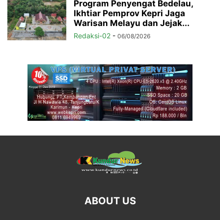
Program Penyengat Bedelau,
Ikhtiar Pemprov Kepri Jaga
Warisan Melayu dan Jejak...
Redaksi-02
-
06/08/2026
ABOUT US