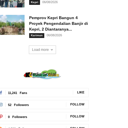
06/08/2026
Kepri
Pemprov Kepri Bangun 4
Proyek Pengendalian Banjir di
Kepri, 2 Diantaranya...
06/08/2026
Karimun
Load more
Media Sosial
LIKE
11,241
Fans
FOLLOW
52
Followers
FOLLOW
0
Followers