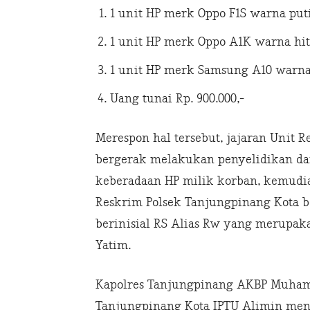
1 unit HP merk Oppo F1S warna put
1 unit HP merk Oppo A1K warna hi
1 unit HP merk Samsung A10 warna
Uang tunai Rp. 900.000,-
Merespon hal tersebut, jajaran Unit 
bergerak melakukan penyelidikan d
keberadaan HP milik korban, kemudian
Reskrim Polsek Tanjungpinang Kota b
berinisial RS Alias Rw yang merup
Yatim.
Kapolres Tanjungpinang AKBP Muham
Tanjungpinang Kota IPTU Alimin men