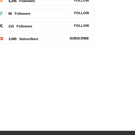
FOLLOW
4,206
Followers
FOLLOW
80
Followers
FOLLOW
215
Followers
SUBSCRIBE
3,080
Subscribers