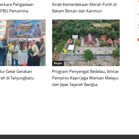
Perkara Pengadaan
Kirab Kemerdekaan Merah Putih di
i SPBU Pertamina
Batam Bintan dan Karimun
Kepri
ur Gelar Gerakan
Program Penyengat Bedelau, Ikhtiar
ah di Tanjungbatu
Pemprov Kepri Jaga Warisan Melayu
dan Jejak Sejarah Bangsa