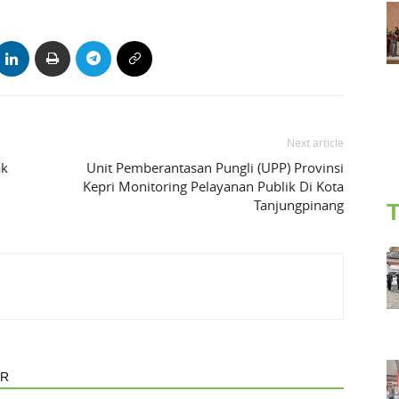
Next article
ak
Unit Pemberantasan Pungli (UPP) Provinsi
Kepri Monitoring Pelayanan Publik Di Kota
Tanjungpinang
T
OR