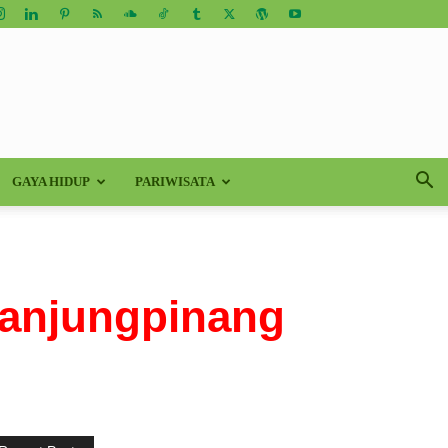
GAYA HIDUP
PARIWISATA
Tanjungpinang