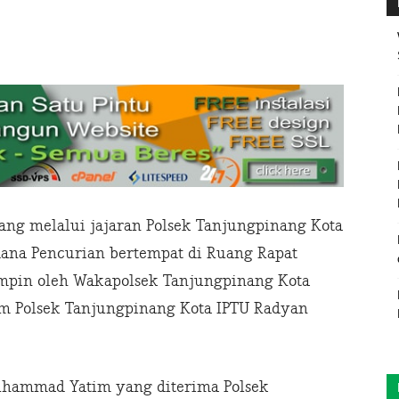
ng melalui jajaran Polsek Tanjungpinang Kota
dana Pencurian bertempat di Ruang Rapat
impin oleh Wakapolsek Tanjungpinang Kota
im Polsek Tanjungpinang Kota IPTU Radyan
Muhammad Yatim yang diterima Polsek