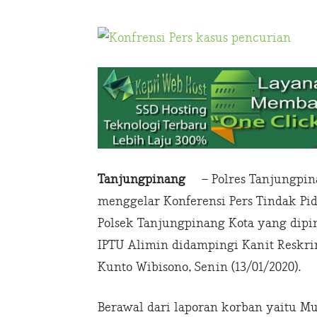
Tanjungpinang
– Polres Tanjungpina
menggelar Konferensi Pers Tindak Pi
Polsek Tanjungpinang Kota yang dip
IPTU Alimin didampingi Kanit Reskr
Kunto Wibisono, Senin (13/01/2020).
Berawal dari laporan korban yaitu 