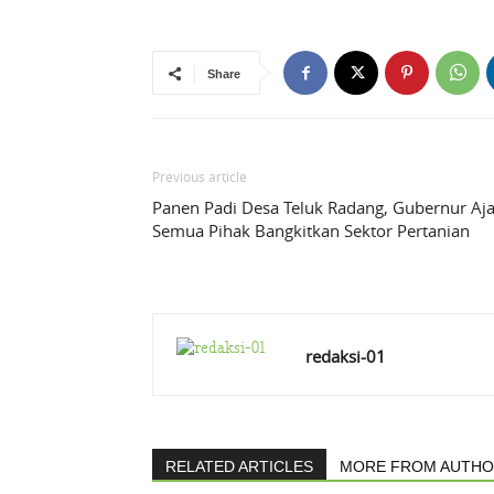
Share
Previous article
Panen Padi Desa Teluk Radang, Gubernur Aj
Semua Pihak Bangkitkan Sektor Pertanian
redaksi-01
RELATED ARTICLES
MORE FROM AUTH