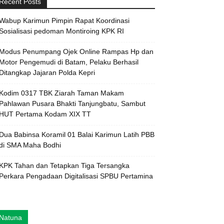
Recent Posts
Wabup Karimun Pimpin Rapat Koordinasi
Sosialisasi pedoman Montiroing KPK RI
Modus Penumpang Ojek Online Rampas Hp dan
Motor Pengemudi di Batam, Pelaku Berhasil
Ditangkap Jajaran Polda Kepri
Kodim 0317 TBK Ziarah Taman Makam
Pahlawan Pusara Bhakti Tanjungbatu, Sambut
HUT Pertama Kodam XIX TT
Dua Babinsa Koramil 01 Balai Karimun Latih PBB
di SMA Maha Bodhi
KPK Tahan dan Tetapkan Tiga Tersangka
Perkara Pengadaan Digitalisasi SPBU Pertamina
Natuna