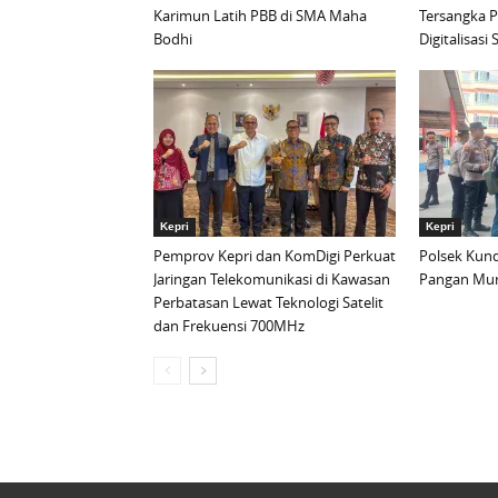
Karimun Latih PBB di SMA Maha
Tersangka 
Bodhi
Digitalisas
Kepri
Kepri
Pemprov Kepri dan KomDigi Perkuat
Polsek Kund
Jaringan Telekomunikasi di Kawasan
Pangan Mur
Perbatasan Lewat Teknologi Satelit
dan Frekuensi 700MHz