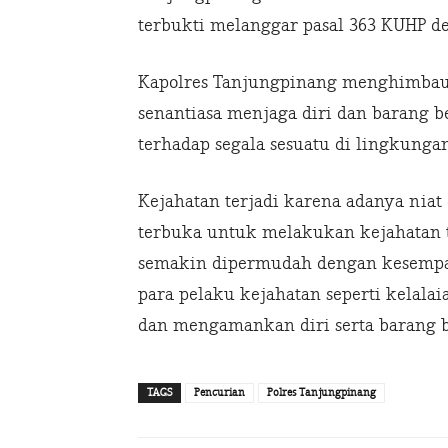
terbukti melanggar pasal 363 KUHP 
Kapolres Tanjungpinang menghimbau
senantiasa menjaga diri dan barang b
terhadap segala sesuatu di lingkungan
Kejahatan terjadi karena adanya nia
terbuka untuk melakukan kejahatan t
semakin dipermudah dengan kesempat
para pelaku kejahatan seperti kelal
dan mengamankan diri serta barang b
TAGS
Pencurian
Polres Tanjungpinang