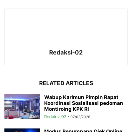
Redaksi-02
RELATED ARTICLES
Wabup Karimun Pimpin Rapat
Koordinasi Sosialisasi pedoman
Montiroing KPK RI
Redaksi-02
-
07/08/2026
Modus Penumpang Ojek Online