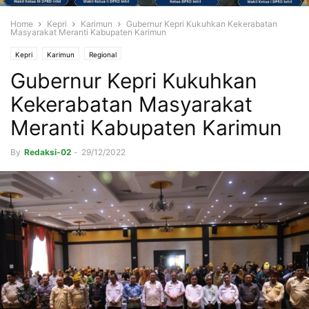
Home
Kepri
Karimun
Gubernur Kepri Kukuhkan Kekerabatan
Masyarakat Meranti Kabupaten Karimun
Kepri
Karimun
Regional
Gubernur Kepri Kukuhkan
Kekerabatan Masyarakat
Meranti Kabupaten Karimun
By
Redaksi-02
-
29/12/2022