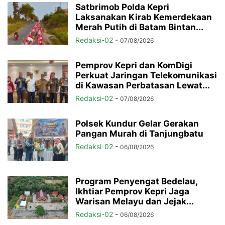
Satbrimob Polda Kepri
Laksanakan Kirab Kemerdekaan
Merah Putih di Batam Bintan...
Redaksi-02
-
07/08/2026
Pemprov Kepri dan KomDigi
Perkuat Jaringan Telekomunikasi
di Kawasan Perbatasan Lewat...
Redaksi-02
-
07/08/2026
Polsek Kundur Gelar Gerakan
Pangan Murah di Tanjungbatu
Redaksi-02
-
06/08/2026
Program Penyengat Bedelau,
Ikhtiar Pemprov Kepri Jaga
Warisan Melayu dan Jejak...
Redaksi-02
-
06/08/2026