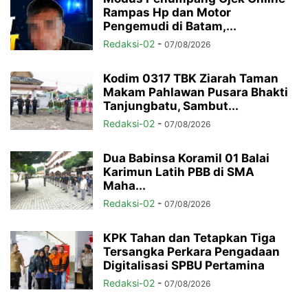
Rampas Hp dan Motor
Pengemudi di Batam,...
Redaksi-02
-
07/08/2026
Kodim 0317 TBK Ziarah Taman
Makam Pahlawan Pusara Bhakti
Tanjungbatu, Sambut...
Redaksi-02
-
07/08/2026
Dua Babinsa Koramil 01 Balai
Karimun Latih PBB di SMA
Maha...
Redaksi-02
-
07/08/2026
KPK Tahan dan Tetapkan Tiga
Tersangka Perkara Pengadaan
Digitalisasi SPBU Pertamina
Redaksi-02
-
07/08/2026