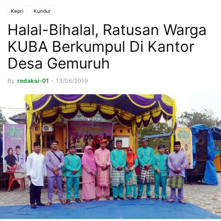
Kepri
Kundur
Halal-Bihalal, Ratusan Warga
KUBA Berkumpul Di Kantor
Desa Gemuruh
By
redaksi-01
-
13/06/2019