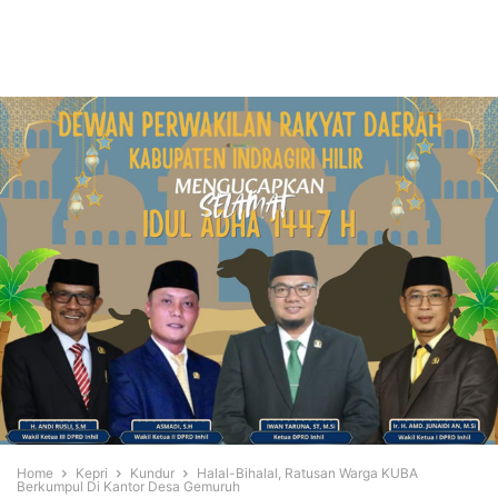
Home
Kepri
Kundur
Halal-Bihalal, Ratusan Warga KUBA
Berkumpul Di Kantor Desa Gemuruh