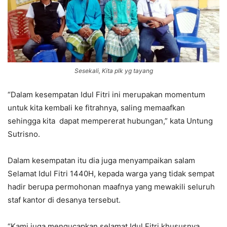
Sesekali, Kita plk yg tayang
“Dalam kesempatan Idul Fitri ini merupakan momentum
untuk kita kembali ke fitrahnya, saling memaafkan
sehingga kita dapat mempererat hubungan,” kata Untung
Sutrisno.
Dalam kesempatan itu dia juga menyampaikan salam
Selamat Idul Fitri 1440H, kepada warga yang tidak sempat
hadir berupa permohonan maafnya yang mewakili seluruh
staf kantor di desanya tersebut.
“Kami juga mengucapkan selamat Idul Fitri khususnya