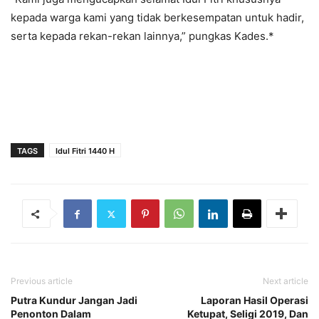
kepada warga kami yang tidak berkesempatan untuk hadir,
serta kepada rekan-rekan lainnya,” pungkas Kades.*
TAGS
Idul Fitri 1440 H
Previous article
Next article
Putra Kundur Jangan Jadi
Laporan Hasil Operasi
Penonton Dalam
Ketupat, Seligi 2019, Dan