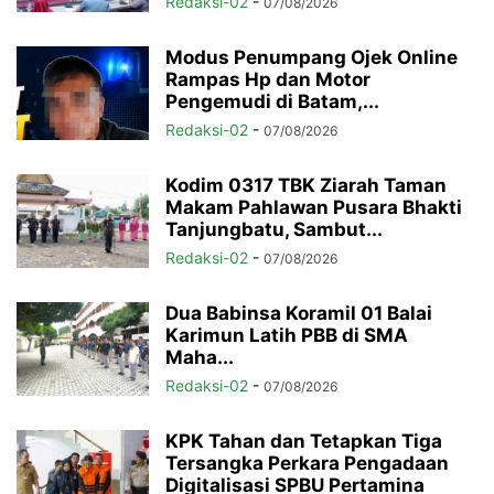
Redaksi-02
-
07/08/2026
Modus Penumpang Ojek Online
Rampas Hp dan Motor
Pengemudi di Batam,...
Redaksi-02
-
07/08/2026
Kodim 0317 TBK Ziarah Taman
Makam Pahlawan Pusara Bhakti
Tanjungbatu, Sambut...
Redaksi-02
-
07/08/2026
Dua Babinsa Koramil 01 Balai
Karimun Latih PBB di SMA
Maha...
Redaksi-02
-
07/08/2026
KPK Tahan dan Tetapkan Tiga
Tersangka Perkara Pengadaan
Digitalisasi SPBU Pertamina