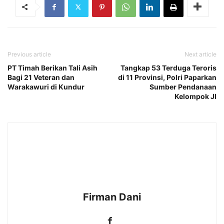
Previous article
Next article
PT Timah Berikan Tali Asih
Tangkap 53 Terduga Teroris
Bagi 21 Veteran dan
di 11 Provinsi, Polri Paparkan
Warakawuri di Kundur
Sumber Pendanaan
Kelompok JI
Firman Dani