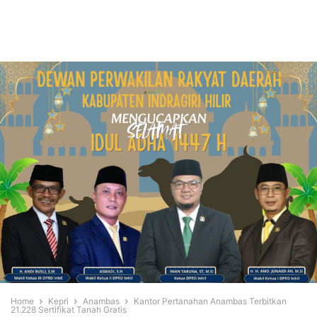
Home
Kepri
Anambas
Kantor Pertanahan Anambas Terbitkan
21.228 Sertifikat Tanah Gratis