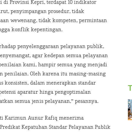
di Provinsi Kepri, terdapat 10 indikator
arut, penyimpangan prosedur, tidak
aan wewenang, tidak kompeten, permintaan
ingga konflik kepentingan.
erhadap penyelenggaraan pelayanan publik,
enyemangat, agar kedepan semua pelayanan
 penilaian kami, hampir semua yang menjadi
n penilaian. Oleh karena itu masing-masing
s konsisten, dalam menerapkan standar
T
etensi aparatur hinga pengoptimalan
tkan semua jenis pelayanan,” pesannya.
pati Karimun Aunur Rafiq menerima
redikat Kepatuhan Standar Pelayanan Publik