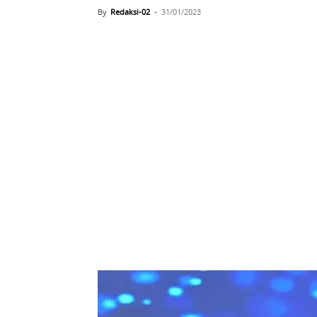
By
Redaksi-02
-
31/01/2023