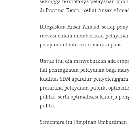
sehingga terciptanya pelayanan publ
di Provinsi Kepri,” sebut Ansar Ahmad
Ditegaskan Ansar Ahmad, setiap peny
inovasi dalam memberikan pelayana
pelayanan tentu akan merasa puas.
Untuk itu, dia menyebutkan ada empa
hal peningkatan pelayanan bagi mas
kualitas SDM aparatur penyelenggara
prasarana pelayanan publik, optimali
publik, serta optimalisasi kinerja p
publik.
Sementara itu Pimpinan Ombusdman RI