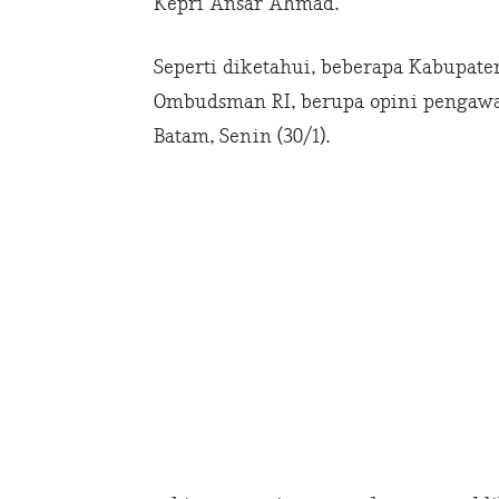
Kepri Ansar Ahmad.
Seperti diketahui, beberapa Kabupat
Ombudsman RI, berupa opini pengawas
Batam, Senin (30/1).