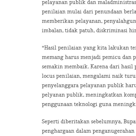
pelayanan publik dan maladministrasi 
penilaian mulai dari penundaan berl
memberikan pelayanan, penyalahgun
imbalan, tidak patuh, diskriminasi h
“Hasil penilaian yang kita lakukan t
memang harus menjadi pemicu dan p
semakin membaik. Karena dari hasil
locus penilaian, mengalami naik turu
penyelanggara pelayanan publik haru
pelyanan publik, meningkatkan komp
penggunaan teknologi guna meningka
Seperti diberitakan sebelumnya, Bu
penghargaan dalam penganugerahan P