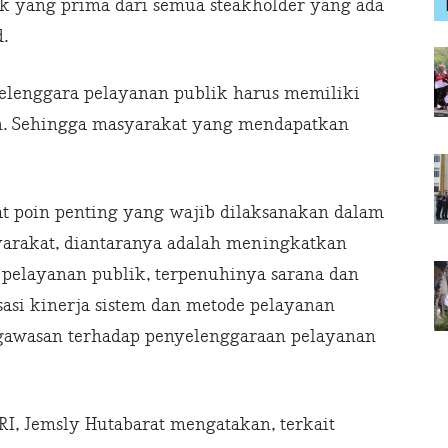
ik yang prima dari semua steakholder yang ada
.
elenggara pelayanan publik harus memiliki
n. Sehingga masyarakat yang mendapatkan
t poin penting yang wajib dilaksanakan dalam
yarakat, diantaranya adalah meningkatkan
 pelayanan publik, terpenuhinya sarana dan
sasi kinerja sistem dan metode pelayanan
engawasan terhadap penyelenggaraan pelayanan
, Jemsly Hutabarat mengatakan, terkait