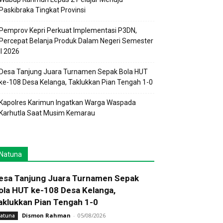
Paskibraka Tingkat Provinsi
Pemprov Kepri Perkuat Implementasi P3DN,
Percepat Belanja Produk Dalam Negeri Semester
II 2026
Desa Tanjung Juara Turnamen Sepak Bola HUT
ke-108 Desa Kelanga, Taklukkan Pian Tengah 1-0
Kapolres Karimun Ingatkan Warga Waspada
Karhutla Saat Musim Kemarau
Natuna
esa Tanjung Juara Turnamen Sepak
ola HUT ke-108 Desa Kelanga,
aklukkan Pian Tengah 1-0
Dismon Rahman
-
05/08/2026
atuna