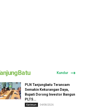
anjungBatu
Kundur
PLN Tanjungbatu Terancam
Semakin Kekurangan Daya,
Bupati Dorong Investor Bangun
PLTS...
04/08/2026
Karimun