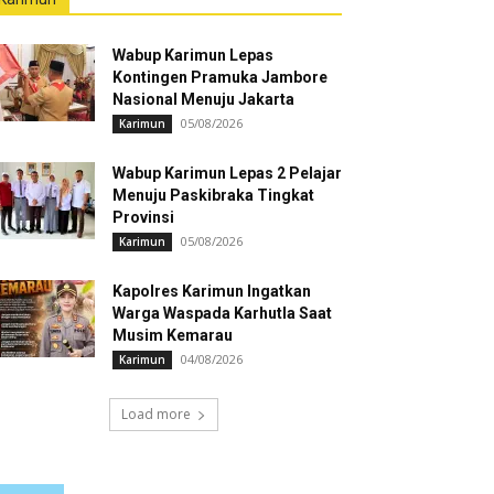
Wabup Karimun Lepas
Kontingen Pramuka Jambore
Nasional Menuju Jakarta
05/08/2026
Karimun
Wabup Karimun Lepas 2 Pelajar
Menuju Paskibraka Tingkat
Provinsi
05/08/2026
Karimun
Kapolres Karimun Ingatkan
Warga Waspada Karhutla Saat
Musim Kemarau
04/08/2026
Karimun
Load more