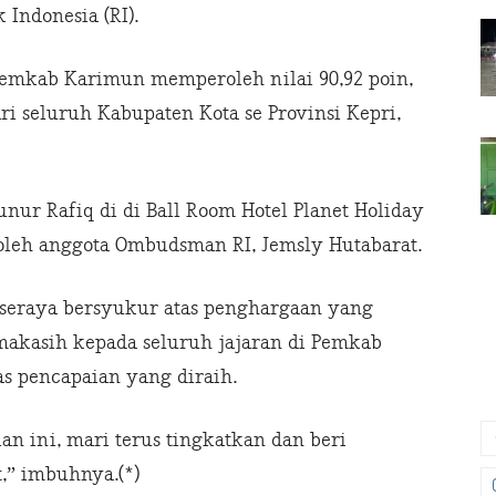
Indonesia (RI).
Pemkab Karimun memperoleh nilai 90,92 poin,
ri seluruh Kabupaten Kota se Provinsi Kepri,
nur Rafiq di di Ball Room Hotel Planet Holiday
 oleh anggota Ombudsman RI, Jemsly Hutabarat.
seraya bersyukur atas penghargaan yang
makasih kepada seluruh jajaran di Pemkab
as pencapaian yang diraih.
an ini, mari terus tingkatkan dan beri
,” imbuhnya.(*)