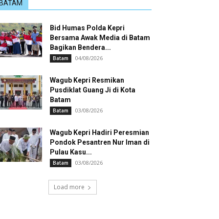
BATAM
Bid Humas Polda Kepri
Bersama Awak Media di Batam
Bagikan Bendera...
04/08/2026
Batam
Wagub Kepri Resmikan
Pusdiklat Guang Ji di Kota
Batam
03/08/2026
Batam
Wagub Kepri Hadiri Peresmian
Pondok Pesantren Nur Iman di
Pulau Kasu...
03/08/2026
Batam
Load more