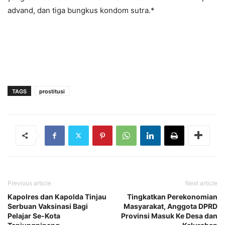
advand, dan tiga bungkus kondom sutra.*
TAGS
prostitusi
Previous article
Next article
Kapolres dan Kapolda Tinjau
Tingkatkan Perekonomian
Serbuan Vaksinasi Bagi
Masyarakat, Anggota DPRD
Pelajar Se-Kota
Provinsi Masuk Ke Desa dan