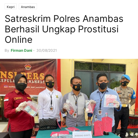
Kepri
Anambas
Satreskrim Polres Anambas
Berhasil Ungkap Prostitusi
Online
By
Firman Dani
-
30/08/2021