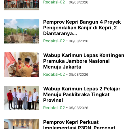
Redaksi-02
-
06/08/2026
Pemprov Kepri Bangun 4 Proyek
Pengendalian Banjir di Kepri, 2
Diantaranya...
Redaksi-02
-
06/08/2026
Wabup Karimun Lepas Kontingen
Pramuka Jambore Nasional
Menuju Jakarta
Redaksi-02
-
05/08/2026
Wabup Karimun Lepas 2 Pelajar
Menuju Paskibraka Tingkat
Provinsi
Redaksi-02
-
05/08/2026
Pemprov Kepri Perkuat
Implementasi P3DN, Percepat