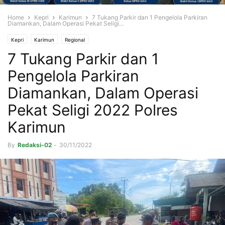
Home
Kepri
Karimun
7 Tukang Parkir dan 1 Pengelola Parkiran
Diamankan, Dalam Operasi Pekat Seligi...
Kepri
Karimun
Regional
7 Tukang Parkir dan 1
Pengelola Parkiran
Diamankan, Dalam Operasi
Pekat Seligi 2022 Polres
Karimun
By
Redaksi-02
-
30/11/2022